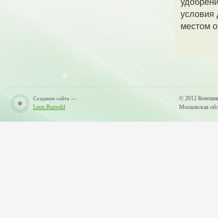
удобрени
условия 
местом о
—
© 2012 Компан
Создание сайта
Leon Ruzveld
Московская обла