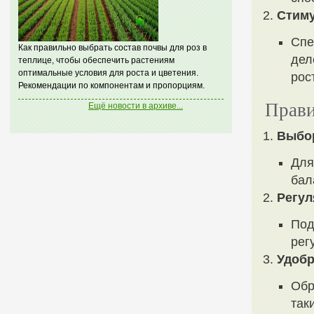
Стиму
Спе
Как правильно выбрать состав почвы для роз в
дел
теплице, чтобы обеспечить растениям
оптимальные условия для роста и цветения.
рост
Рекомендации по компонентам и пропорциям.
Прави
Ещё новости в архиве...
Выбор
Для
бал
Регул
Под
рег
Удобр
Обр
так