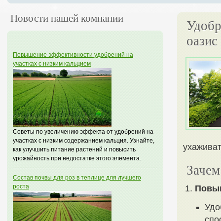
Новости нашей компании
Удобр
оазис
Повышение эффективности удобрений на
участках с низким кальцием
Советы по увеличению эффекта от удобрений на
участках с низким содержанием кальция. Узнайте,
ухаживат
как улучшить питание растений и повысить
урожайность при недостатке этого элемента.
Зачем
Состав почвы для роз в теплице для лучшего
роста
Повы
Удо
спо