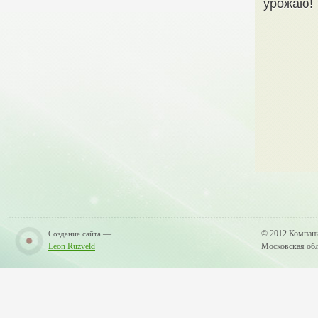
урожаю!
—
© 2012 Компан
Создание сайта
Leon Ruzveld
Московская обла