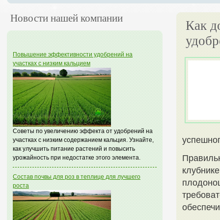
Новости нашей компании
Как д
удобр
Повышение эффективности удобрений на
участках с низким кальцием
Советы по увеличению эффекта от удобрений на
успешног
участках с низким содержанием кальция. Узнайте,
как улучшить питание растений и повысить
Правильн
урожайность при недостатке этого элемента.
клубнике
Состав почвы для роз в теплице для лучшего
плодонош
роста
требоват
обеспечи