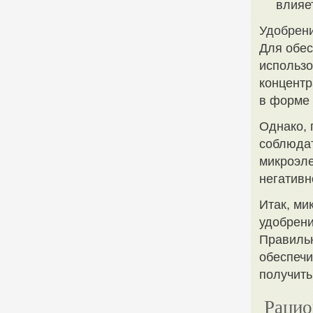
влияе
Удобрен
Для обе
использо
концентр
в форме 
Однако, 
соблюдат
микроэле
негативн
Итак, м
удобрени
Правильн
обеспечи
получить
Рацио