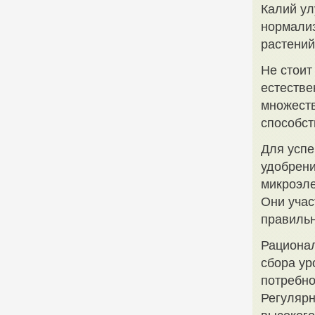
Калий ул
нормализ
растений
Не стоит
естестве
множеств
способст
Для успе
удобрени
микроэле
Они учас
правиль
Рационал
сбора ур
потребно
Регулярн