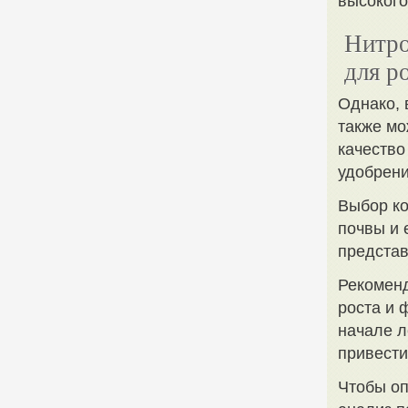
высокого
Нитро
для р
Однако, 
также мо
качество
удобрени
Выбор ко
почвы и 
представ
Рекоменд
роста и 
начале л
привести
Чтобы оп