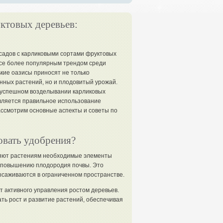
ктовых деревьев:
садов с карликовыми сортами фруктовых
все более популярным трендом среди
кие оазисы приносят не только
нных растений, но и плодовитый урожай.
успешном возделывании карликовых
вляется правильное использование
ассмотрим основные аспекты и советы по
овать удобрения?
яют растениям необходимые элементы
и повышению плодородия почвы. Это
ысаживаются в ограниченном пространстве.
 активного управления ростом деревьев.
ь рост и развитие растений, обеспечивая