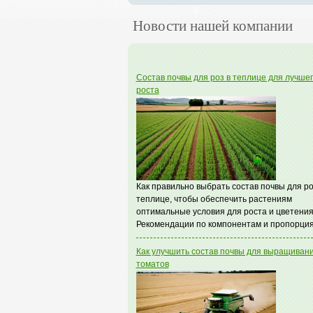
Новости нашей компании
Состав почвы для роз в теплице для лучше
роста
Как правильно выбрать состав почвы для ро
теплице, чтобы обеспечить растениям
оптимальные условия для роста и цветения
Рекомендации по компонентам и пропорция
Как улучшить состав почвы для выращиван
томатов