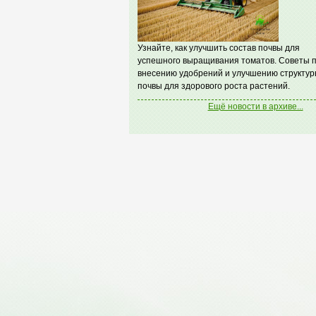
Узнайте, как улучшить состав почвы для
успешного выращивания томатов. Советы 
внесению удобрений и улучшению структур
почвы для здорового роста растений.
Ещё новости в архиве...