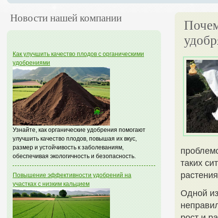
Новости нашей компании
Почем
удобр
Как улучшить качество плодов с органическими
удобрениями
Узнайте, как органические удобрения помогают
улучшить качество плодов, повышая их вкус,
размер и устойчивость к заболеваниям,
проблемо
обеспечивая экологичность и безопасность.
таких си
растения
Повышение эффективности удобрений на
участках с низким кальцием
Одной из
неправил
рост и р