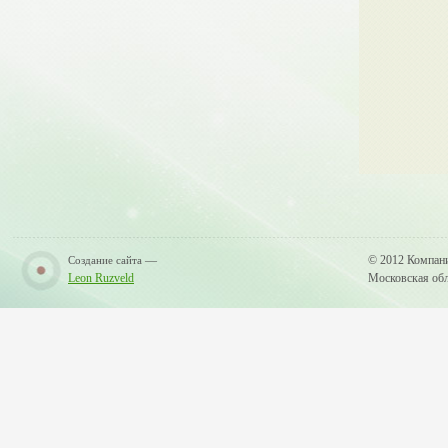
—
© 2012 Компан
Создание сайта
Leon Ruzveld
Московская обла