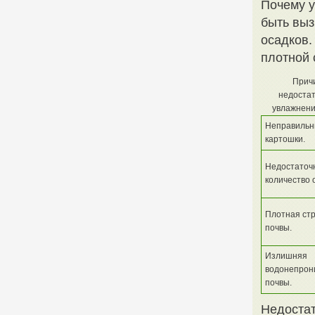
Почему у
быть выз
осадков.
плотной 
Прич
недостат
увлажнени
Неправильн
картошки.
Недостаточ
количество 
Плотная стр
почвы.
Излишняя
водонепрон
почвы.
Недостат