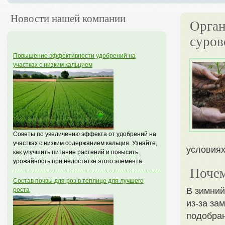
Новости нашей компании
Орган
суров
Повышение эффективности удобрений на
участках с низким кальцием
Советы по увеличению эффекта от удобрений на
участках с низким содержанием кальция. Узнайте,
условиях
как улучшить питание растений и повысить
урожайность при недостатке этого элемента.
Почем
Состав почвы для роз в теплице для лучшего
В зимний
роста
из-за за
подобран