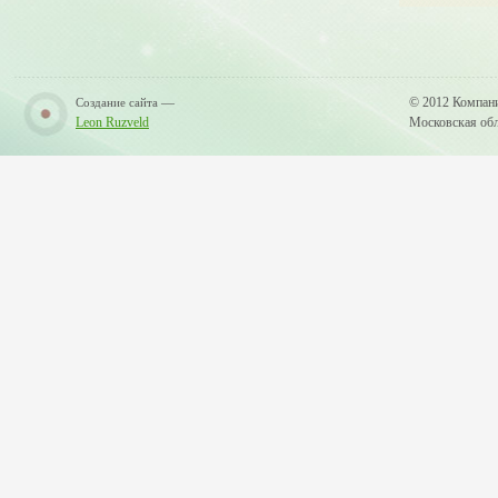
—
© 2012 Компан
Создание сайта
Leon Ruzveld
Московская обла