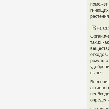
поможет 
гниющих 
растения,
Внесе
Органиче
таких ка
вещество
отходов.
результа
удобрени
сырья.
Внесение
активног
необходи
определи