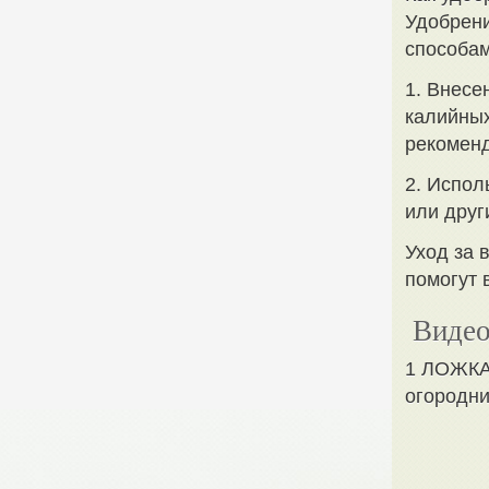
Удобрени
способам
1. Внесе
калийных
рекоменд
2. Испол
или друг
Уход за 
помогут 
Видео
1 ЛОЖКА
огородни