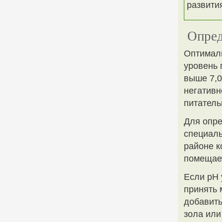
развити
Опред
Оптималь
уровень 
выше 7,0
негативн
питатель
Для опре
специаль
районе к
помещает
Если pH 
принять 
добавить
зола или