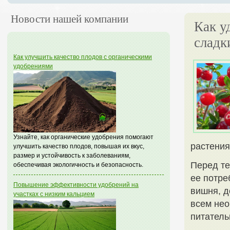
Новости нашей компании
Как у
сладк
Как улучшить качество плодов с органическими
удобрениями
Узнайте, как органические удобрения помогают
растения
улучшить качество плодов, повышая их вкус,
размер и устойчивость к заболеваниям,
Перед те
обеспечивая экологичность и безопасность.
ее потре
Повышение эффективности удобрений на
вишня, д
участках с низким кальцием
всем нео
питатель