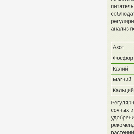
питатель
соблюдат
регулярн
анализ п
Азот
Фосфор
Калий
Магний
Кальций
Регулярн
сочных и
удобрени
рекоменд
растений