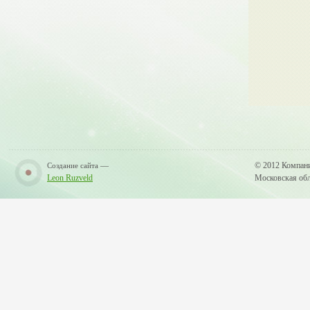
—
© 2012 Компан
Создание сайта
Leon Ruzveld
Московская обла