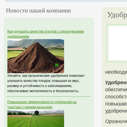
Новости нашей компании
Удобр
Как улучшить качество плодов с органическими
удобрениями
необходи
Узнайте, как органические удобрения помогают
улучшить качество плодов, повышая их вкус,
Удобрен
размер и устойчивость к заболеваниям,
обеспеч
обеспечивая экологичность и безопасность.
способст
Повышение эффективности удобрений на
повышают
участках с низким кальцием
удобрени
Органич