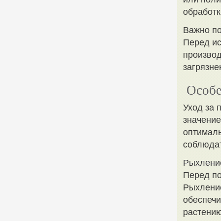
обработк
Важно по
Перед ис
производ
загрязне
Особе
Уход за 
значение
оптималь
соблюдат
Рыхлени
Перед по
Рыхление
обеспечи
растению