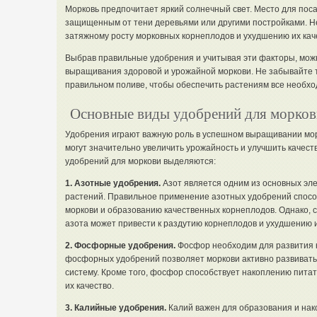
Морковь предпочитает яркий солнечный свет. Место для пос
защищенным от тени деревьями или другими постройками. Не
затяжному росту морковных корнеплодов и ухудшению их кач
Выбрав правильные удобрения и учитывая эти факторы, мож
выращивания здоровой и урожайной моркови. Не забывайте т
правильном поливе, чтобы обеспечить растениям все необход
Основные виды удобрений для морков
Удобрения играют важную роль в успешном выращивании мо
могут значительно увеличить урожайность и улучшить качест
удобрений для моркови выделяются:
1. Азотные удобрения.
Азот является одним из основных эле
растений. Правильное применение азотных удобрений спосо
моркови и образованию качественных корнеплодов. Однако, сл
азота может привести к раздутию корнеплодов и ухудшению и
2. Фосфорные удобрения.
Фосфор необходим для развития 
фосфорных удобрений позволяет моркови активно развивать
систему. Кроме того, фосфор способствует накоплению пита
их качество.
3. Калийные удобрения.
Калий важен для образования и нак