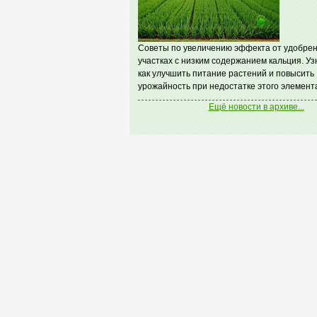
Советы по увеличению эффекта от удобрен
участках с низким содержанием кальция. Уз
как улучшить питание растений и повысить
урожайность при недостатке этого элемент
Ещё новости в архиве...