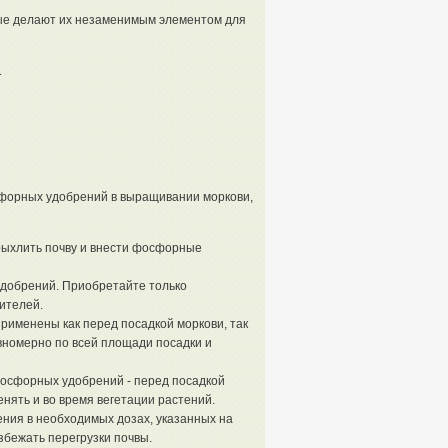
ые делают их незаменимым элементом для
.
форных удобрений в выращивании моркови,
рыхлить почву и внести фосфорные
удобрений. Приобретайте только
ителей.
именены как перед посадкой моркови, так
вномерно по всей площади посадки и
осфорных удобрений - перед посадкой
нять и во время вегетации растений.
ния в необходимых дозах, указанных на
збежать перегрузки почвы.