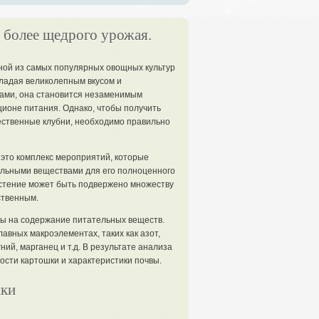
 более щедрого урожая.
ной из самых популярных овощных культур
бладая великолепным вкусом и
ами, она становится незаменимым
ионе питания. Однако, чтобы получить
ественные клубни, необходимо правильно
 это комплекс мероприятий, которые
льными веществами для его полноценного
астение может быть подвержено множеству
ственным.
ы на содержание питательных веществ.
авных макроэлементах, таких как азот,
ний, марганец и т.д. В результате анализа
сти картошки и характеристики почвы.
шки