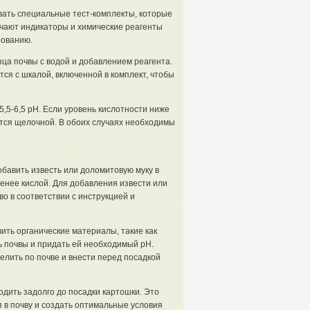
вать специальные тест-комплекты, которые
ючают индикаторы и химические реагенты
зованию.
ца почвы с водой и добавлением реагента.
ся с шкалой, включенной в комплект, чтобы
,5-6,5 pH. Если уровень кислотности ниже
ается щелочной. В обоих случаях необходимы
бавить известь или доломитовую муку в
менее кислой. Для добавления извести или
о в соответствии с инструкцией и
ить органические материалы, такие как
ть почвы и придать ей необходимый pH.
лить по почве и внести перед посадкой
дить задолго до посадки картошки. Это
в почву и создать оптимальные условия