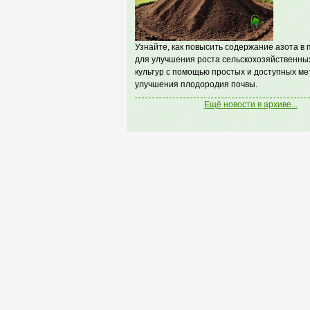
Узнайте, как повысить содержание азота в 
для улучшения роста сельскохозяйственны
культур с помощью простых и доступных ме
улучшения плодородия почвы.
Ещё новости в архиве...