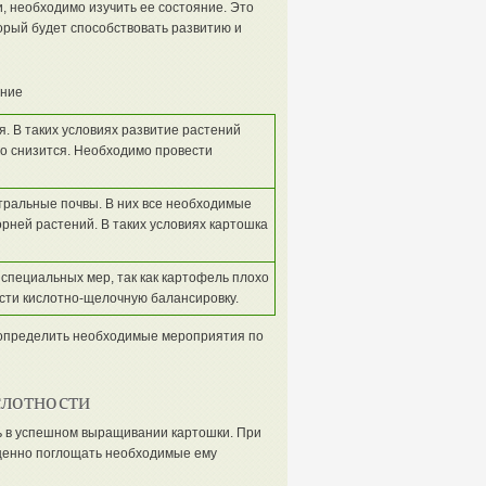
и, необходимо изучить ее состояние. Это
орый будет способствовать развитию и
ние
. В таких условиях развитие растений
но снизится. Необходимо провести
ральные почвы. В них все необходимые
рней растений. В таких условиях картошка
пециальных мер, так как картофель плохо
сти кислотно-щелочную балансировку.
 определить необходимые мероприятия по
слотности
ь в успешном выращивании картошки. При
ценно поглощать необходимые ему