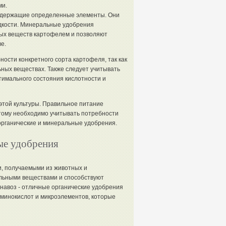
ми.
содержащие определенные элементы. Они
идкости. Минеральные удобрения
ых веществ картофелем и позволяют
е.
ости конкретного сорта картофеля, так как
ных веществах. Также следует учитывать
тимального состояния кислотности и
той культуры. Правильное питание
тому необходимо учитывать потребности
органические и минеральные удобрения.
ые удобрения
, получаемыми из животных и
льными веществами и способствуют
 навоз - отличные органические удобрения
аминокислот и микроэлементов, которые