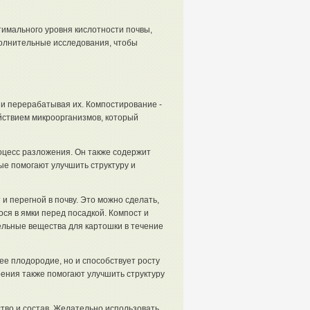
имального уровня кислотности почвы,
полнительные исследования, чтобы
 и перерабатывая их. Компостирование -
йствием микроорганизмов, который
оцесс разложения. Он также содержит
ые помогают улучшить структуру и
и перегной в почву. Это можно сделать,
ся в ямки перед посадкой. Компост и
ельные вещества для картошки в течение
ее плодородие, но и способствует росту
ения также помогают улучшить структуру
ство и состав. Желательно использовать