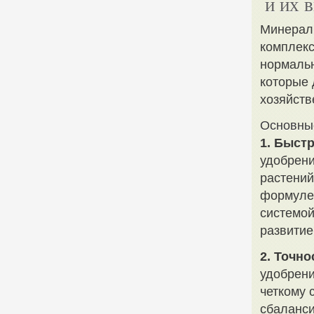
и их 
Минерал
комплекс
нормальн
которые 
хозяйств
Основны
1. Быст
удобрени
растений
формуле,
системой
развитие
2. Точно
удобрени
четкому 
сбаланси