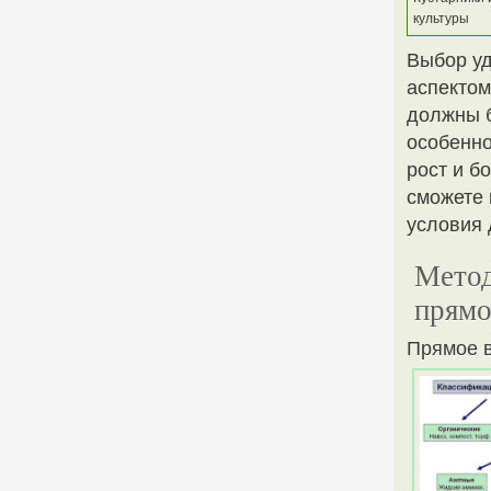
культуры
Выбор уд
аспектом
должны б
особенно
рост и б
сможете 
условия 
Метод
прямо
Прямое 