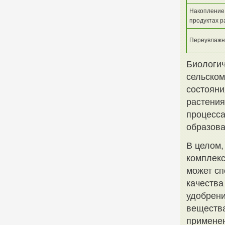
Накопление 
продуктах р
Переувлажн
Биологич
сельском
состояни
растения
процесса
образова
В целом,
комплекс
может с
качества
удобрени
вещества
применен