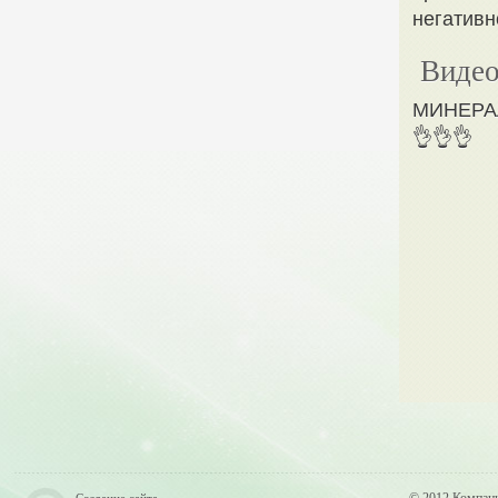
негативн
Видео
МИНЕРАЛ
👌👌👌