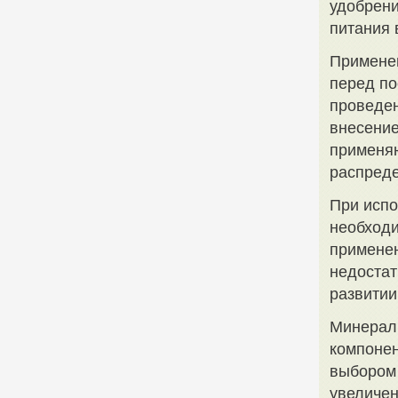
удобрени
питания 
Примене
перед по
проведен
внесение
применя
распреде
При исп
необходи
применен
недостат
развитии
Минерал
компонен
выбором 
увеличен