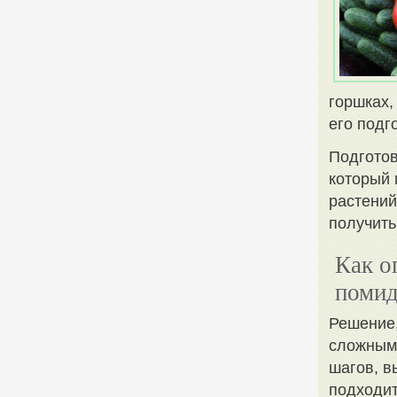
горшках,
его подг
Подготов
который 
растений
получить
Как о
помид
Решение,
сложным 
шагов, в
подходит