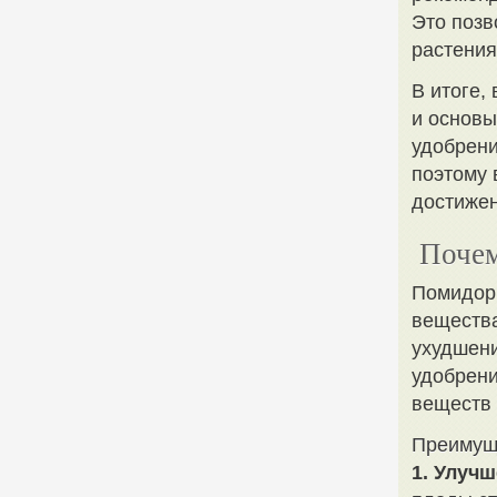
Это позв
растения
В итоге,
и основы
удобрени
поэтому 
достижен
Почем
Помидоры
вещества
ухудшени
удобрени
веществ 
Преимущ
1. Улучш