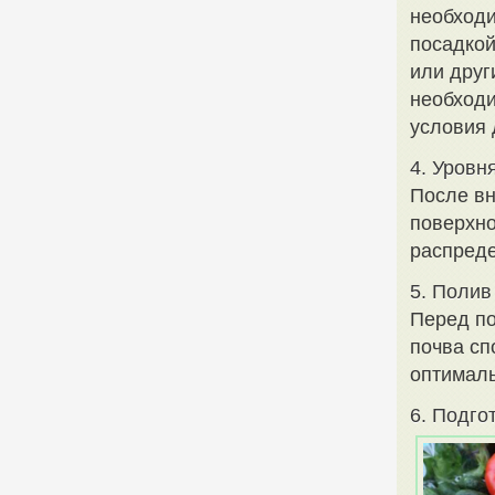
необходи
посадкой
или друг
необход
условия 
4. Уровн
После вн
поверхно
распреде
5. Полив
Перед по
почва сп
оптималь
6. Подго