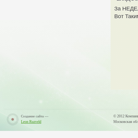
За НЕДЕ
Вот Таки
—
© 2012 Компан
Создание сайта
Leon Ruzveld
Московская обла