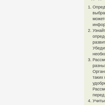
Опред
выбра
может
инфор
Узнай
опред
разви
Убеди
необх
Рассм
разны
Орган
таких
удобр
Рассм
перед
Учиты