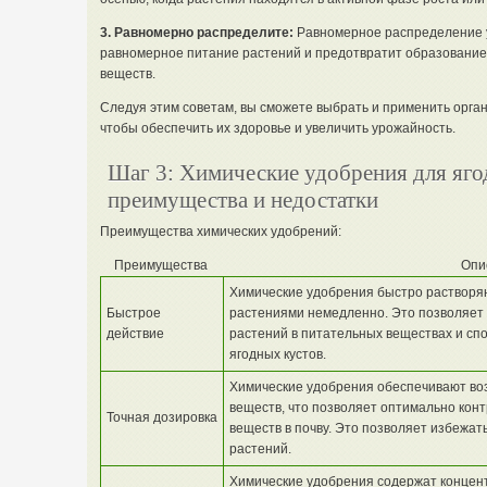
3. Равномерно распределите:
Равномерное распределение у
равномерное питание растений и предотвратит образование 
веществ.
Следуя этим советам, вы сможете выбрать и применить орган
чтобы обеспечить их здоровье и увеличить урожайность.
Шаг 3: Химические удобрения для яго
преимущества и недостатки
Преимущества химических удобрений:
Преимущества
Опи
Химические удобрения быстро растворяю
Быстрое
растениями немедленно. Это позволяет
действие
растений в питательных веществах и сп
ягодных кустов.
Химические удобрения обеспечивают во
веществ, что позволяет оптимально кон
Точная дозировка
веществ в почву. Это позволяет избежа
растений.
Химические удобрения содержат конце