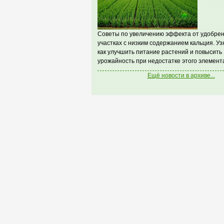
Советы по увеличению эффекта от удобрен
участках с низким содержанием кальция. Уз
как улучшить питание растений и повысить
урожайность при недостатке этого элемент
Ещё новости в архиве...