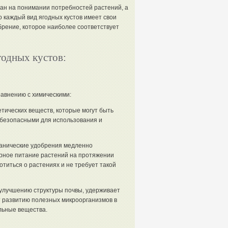
ван на понимании потребностей растений, а
о каждый вид ягодных кустов имеет свои
рение, которое наиболее соответствует
годных кустов:
авнению с химическими:
тических веществ, которые могут быть
 безопасными для использования и
анические удобрения медленно
рное питание растений на протяжении
титься о растениях и не требует такой
улучшению структуры почвы, удерживает
т развитию полезных микроорганизмов в
льные вещества.