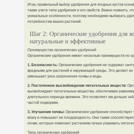
Итак, правильный выбор удобрения для ягодных кустов осно
также учете типа удобрения и его свойств. Важно помнить, чт
уникальные особенности, поэтому необходимо выбирать удоб
потребностям ваших растений.
Шаг 2: Органические удобрения для я
натуральные и эффективные
Преимущества органических удобрений
Органические удобрения имеют несколько преимуществ по ср
1. Безопасность:
Органические удобрения не содержат синте
вредными для растений и окружающей среды. Это делает их
уменьшает риск загрязнения почвы и воды.
2. Постепенное высвобождение питательных веществ:
Орг
высвобождают питательные вещества, обеспечивая равноме
длительного периода времени. Это позволяет им дольше забо
частой подкормки.
3. Улучшение почвы:
Органическое удобрение способствует 
влагу и повышает ее плодородность. Они также способствую
почве, которые помогают растениям лучше усваивать питате
Типы органических удобрений