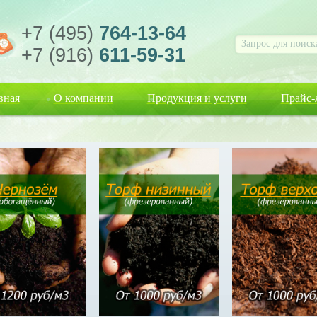
+7 (495)
764-13-64
+7 (916)
611-59-31
вная
О компании
Продукция и услуги
Прайс-