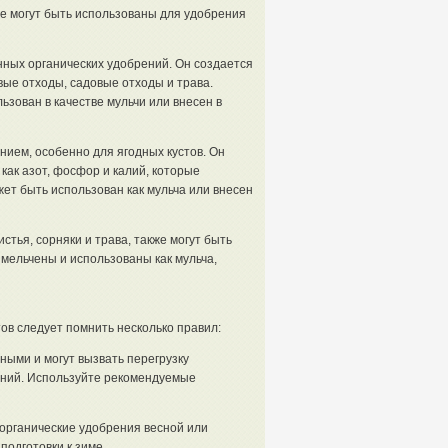
ые могут быть использованы для удобрения
ных органических удобрений. Он создается
вые отходы, садовые отходы и трава.
зован в качестве мульчи или внесен в
ием, особенно для ягодных кустов. Он
как азот, фосфор и калий, которые
ет быть использован как мульча или внесен
стья, сорняки и трава, также могут быть
змельчены и использованы как мульча,
ов следует помнить несколько правил:
ными и могут вызвать перегрузку
ений. Используйте рекомендуемые
органические удобрения весной или
подготовки к зиме.