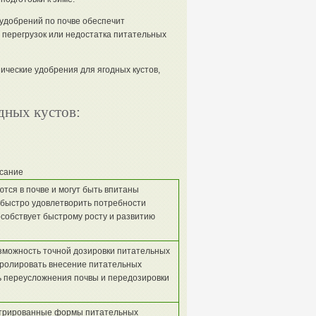
добрений по почве обеспечит
перегрузок или недостатка питательных
ические удобрения для ягодных кустов,
дных кустов:
сание
тся в почве и могут быть впитаны
 быстро удовлетворить потребности
особствует быстрому росту и развитию
зможность точной дозировки питательных
тролировать внесение питательных
ть переусложнения почвы и передозировки
нтрированные формы питательных