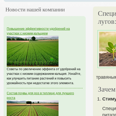
Новости нашей компании
Специ
лугов
Повышение эффективности удобрений на
участках с низким кальцием
Советы по увеличению эффекта от удобрений на
участках с низким содержанием кальция. Узнайте,
травяным
как улучшить питание растений и повысить
урожайность при недостатке этого элемента.
Зачем
Состав почвы для роз в теплице для лучшего
роста
Стиму
Специ
питат