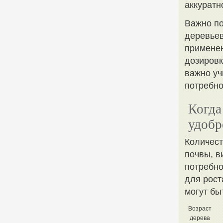
аккуратн
Важно по
деревьев
примене
дозировк
важно уч
потребно
Когда
удобр
Количест
почвы, в
потребн
для рост
могут бы
Возраст
дерева