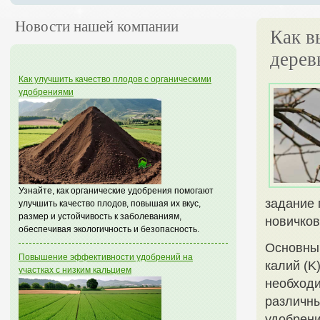
Новости нашей компании
Как в
дерев
Как улучшить качество плодов с органическими
удобрениями
Узнайте, как органические удобрения помогают
задание 
улучшить качество плодов, повышая их вкус,
размер и устойчивость к заболеваниям,
новичков
обеспечивая экологичность и безопасность.
Основным
Повышение эффективности удобрений на
калий (K
участках с низким кальцием
необходи
различны
удобрени