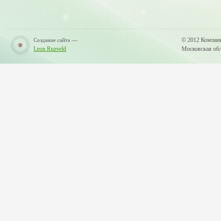
—
© 2012 Компан
Создание сайта
Leon Ruzveld
Московская обла