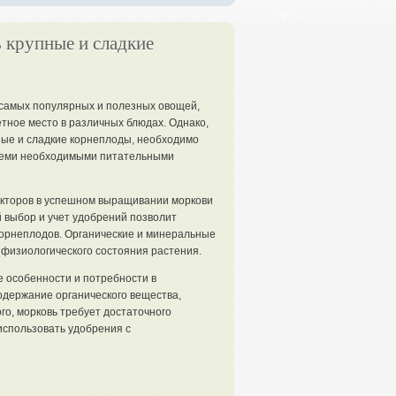
 крупные и сладкие
 самых популярных и полезных овощей,
тное место в различных блюдах. Однако,
ные и сладкие корнеплоды, необходимо
семи необходимыми питательными
кторов в успешном выращивании моркови
 выбор и учет удобрений позволит
 корнеплодов. Органические и минеральные
физиологического состояния растения.
 особенности и потребности в
одержание органического вещества,
го, морковь требует достаточного
использовать удобрения с