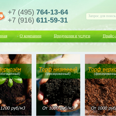
+7 (495)
764-13-64
+7 (916)
611-59-31
вная
О компании
Продукция и услуги
Прайс-