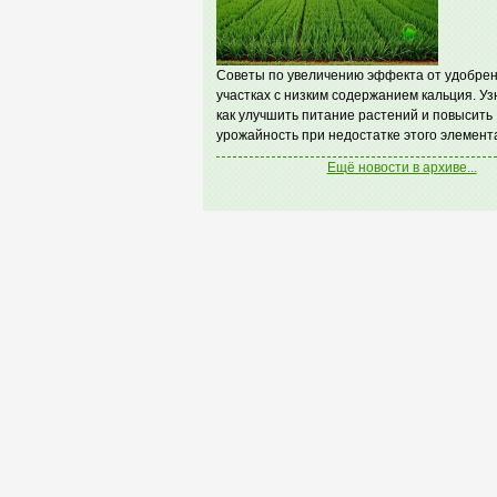
Советы по увеличению эффекта от удобрен
участках с низким содержанием кальция. Уз
как улучшить питание растений и повысить
урожайность при недостатке этого элемент
Ещё новости в архиве...