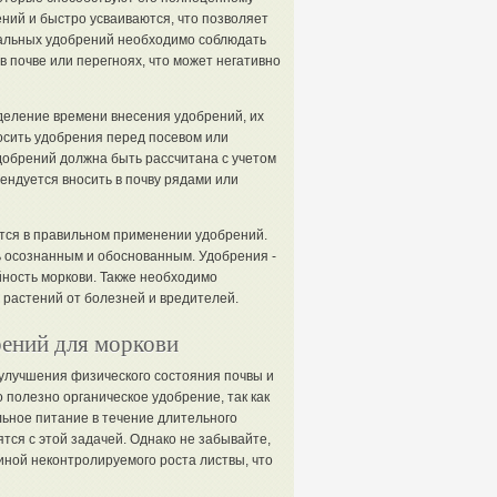
ний и быстро усваиваются, что позволяет
альных удобрений необходимо соблюдать
 почве или перегноях, что может негативно
еление времени внесения удобрений, их
осить удобрения перед посевом или
удобрений должна быть рассчитана с учетом
ендуется вносить в почву рядами или
тся в правильном применении удобрений.
ь осознанным и обоснованным. Удобрения -
йность моркови. Также необходимо
 растений от болезней и вредителей.
рений для моркови
улучшения физического состояния почвы и
полезно органическое удобрение, так как
льное питание в течение длительного
тся с этой задачей. Однако не забывайте,
иной неконтролируемого роста листвы, что