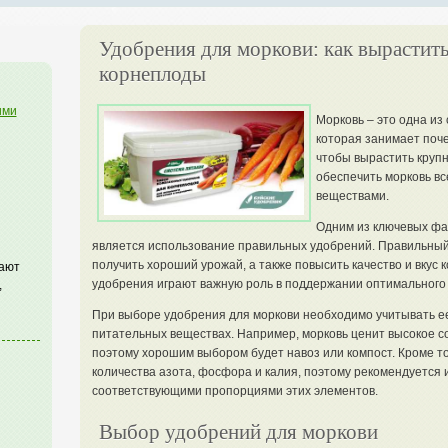
Удобрения для моркови: как вырастить
корнеплоды
ими
Морковь – это одна из
которая занимает поче
чтобы вырастить круп
обеспечить морковь в
веществами.
Одним из ключевых фа
является использование правильных удобрений. Правильный
получить хороший урожай, а также повысить качество и вкус
гают
удобрения играют важную роль в поддержании оптимального 
,
При выборе удобрения для моркови необходимо учитывать ее
питательных веществах. Например, морковь ценит высокое с
поэтому хорошим выбором будет навоз или компост. Кроме то
количества азота, фосфора и калия, поэтому рекомендуется 
соответствующими пропорциями этих элементов.
Выбор удобрений для моркови