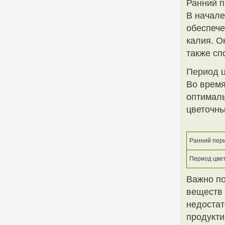
Ранний п
В начале
обеспече
калия. О
также сп
Период 
Во время
оптимал
цветочны
Ранний пер
Период цве
Важно по
веществ 
недостат
продукти