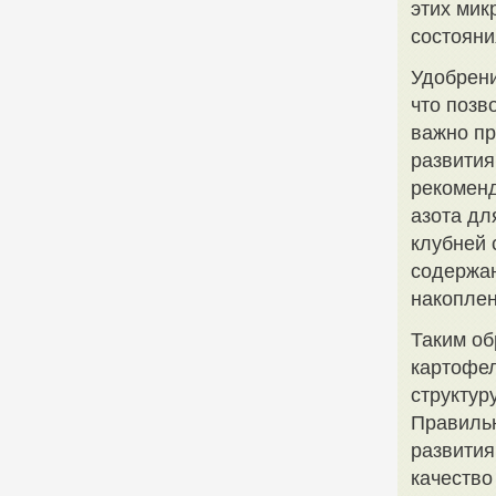
этих мик
состояни
Удобрени
что позв
важно пр
развития
рекоменд
азота дл
клубней 
содержан
накоплен
Таким об
картофел
структур
Правильн
развития
качество