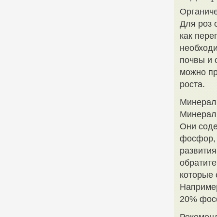
Органиче
Для роз 
как пере
необходи
почвы и 
можно пр
роста.
Минерал
Минераль
Они соде
фосфор, 
развития
обратите
которые 
Например
20% фос