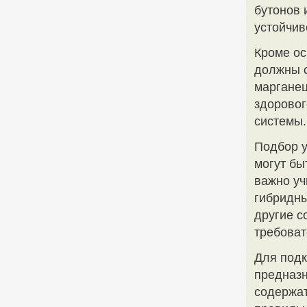
бутонов 
устойчив
Кроме ос
должны с
марганец
здоровог
системы.
Подбор у
могут бы
важно уч
гибридны
другие с
требоват
Для подк
предназн
содержат