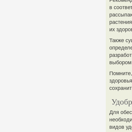
Рекоменд
в соотве
рассыпаю
растения
их здоро
Также су
определе
разработ
выбором 
Помните,
здоровья
сохранит
Удобр
Для обес
необходи
видов уд