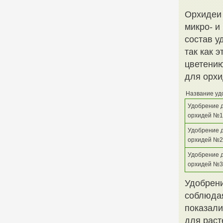
Орхидеи 
микро- и
состав у
так как 
цветению
для орхи
Название уд
Удобрение 
орхидей №1
Удобрение 
орхидей №2
Удобрение 
орхидей №3
Удобрени
соблюдая
показали
для раст