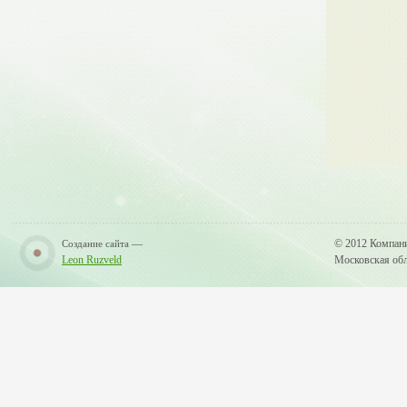
—
© 2012 Компан
Создание сайта
Leon Ruzveld
Московская обла