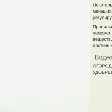
Некоторы
меньших.
регулиру
Правильн
поможет 
веществ,
достичь 
Видео
ОГОРОД
УДОБРЕ