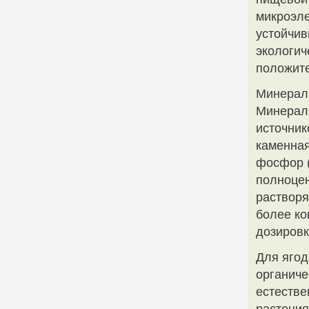
микроэле
устойчив
экологич
положите
Минерал
Минерал
источник
каменная
фосфор (
полноцен
растворя
более ко
дозировк
Для ягод
органиче
естестве