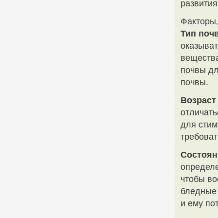
развития
Факторы,
Тип поч
оказыват
вещества
почвы дл
почвы.
Возраст
отличать
для стим
требова
Состоян
определе
чтобы во
бледные 
и ему по