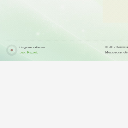
—
© 2012 Компан
Создание сайта
Leon Ruzveld
Московская обла