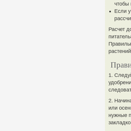
чтобы 
Если у
рассчи
Расчет д
питатель
Правильн
растений
Прави
1. Следу
удобрени
следоват
2. Начин
или осен
нужные п
закладко