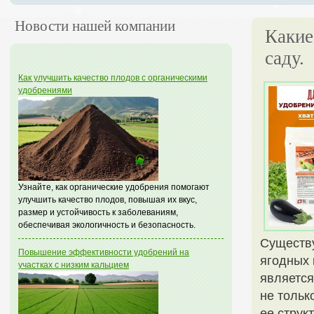
Новости нашей компании
Какие
саду.
Как улучшить качество плодов с органическими
удобрениями
Узнайте, как органические удобрения помогают
улучшить качество плодов, повышая их вкус,
размер и устойчивость к заболеваниям,
обеспечивая экологичность и безопасность.
Существу
Повышение эффективности удобрений на
ягодных 
участках с низким кальцием
является
не тольк
ее структ