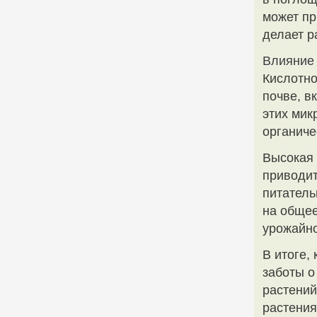
может пр
делает р
Влияние
Кислотно
почве, в
этих мик
органиче
Высокая 
приводит
питатель
на общее
урожайно
В итоге,
заботы о
растений
растения