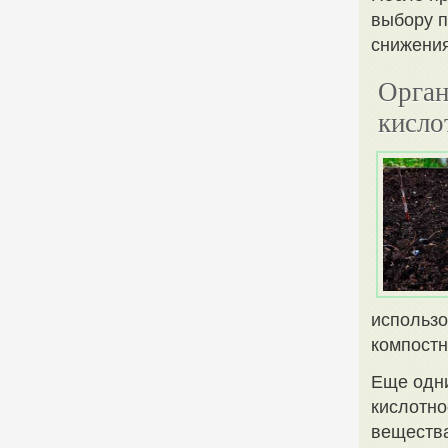
выбору п
снижения
Орган
кисло
использо
компостн
Еще одни
кислотно
вещества