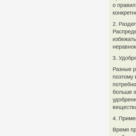
о правил
конкретн
2. Разде
Распреде
избежать
неравном
3. Удобр
Разные р
поэтому 
потребно
больше а
удобрени
веществ
4. Приме
Время пр