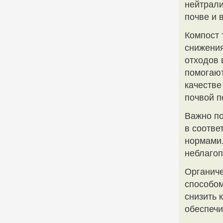
нейтрали
почве и 
Компост 
снижения
отходов 
помогают
качестве
почвой п
Важно по
в соотве
нормами.
неблагоп
Органиче
способом
снизить 
обеспечи