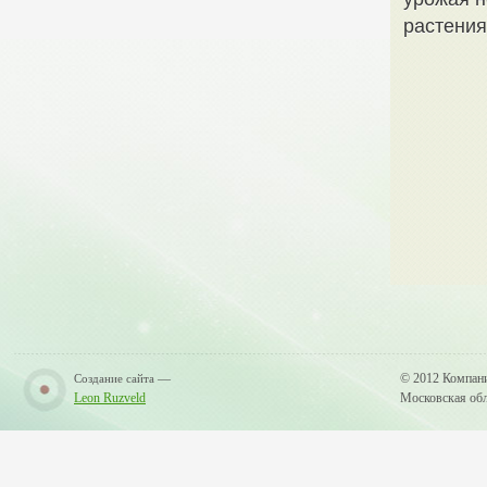
растения
—
© 2012 Компан
Создание сайта
Leon Ruzveld
Московская обла