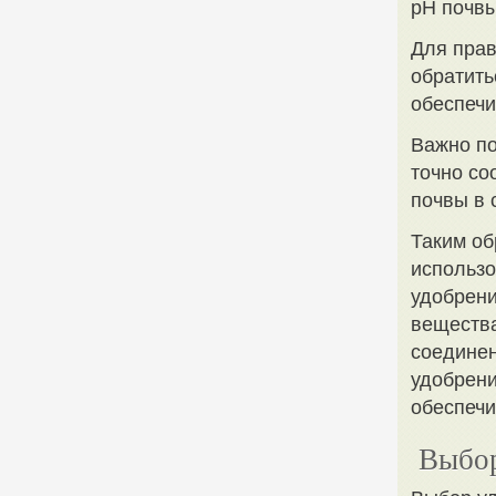
рН почвы
Для прав
обратить
обеспечи
Важно по
точно со
почвы в 
Таким об
использо
удобрени
вещества
соединен
удобрени
обеспечи
Выбор