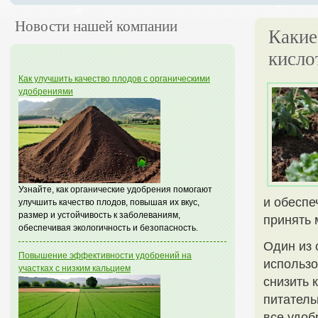
Новости нашей компании
Какие
кисло
Как улучшить качество плодов с органическими
удобрениями
Узнайте, как органические удобрения помогают
и обеспе
улучшить качество плодов, повышая их вкус,
размер и устойчивость к заболеваниям,
принять 
обеспечивая экологичность и безопасность.
Один из 
Повышение эффективности удобрений на
использо
участках с низким кальцием
снизить 
питатель
все удоб