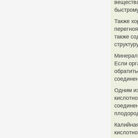
вещества
быстрому
Также хо
перегноя
также со
структур
Минерал
Если орг
обратить
соединен
Одним и
кислотно
соединен
плодоро
Калийная
кислотно