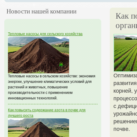
Новости нашей компании
Как п
орган
Тепловые насосы для сельского хозяйства
Оптимиза
Тепловые насосы в сельском хозяйстве: экономия
энергии, улучшение климатических условий для
развития
растений и животных, повышение
корней, 
производительности с применением
процессо
инновационных технологий.
с дефици
Как повысить содержание азота в почве для
урожайно
лучшего роста
решением
почве.