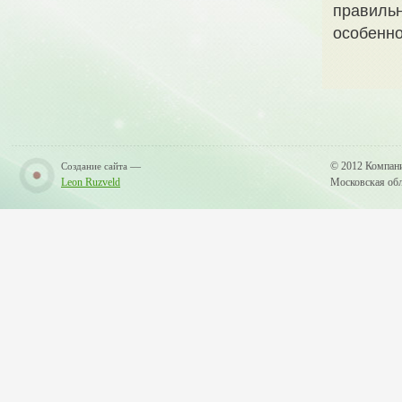
правильн
особенно
—
© 2012 Компан
Создание сайта
Leon Ruzveld
Московская обла