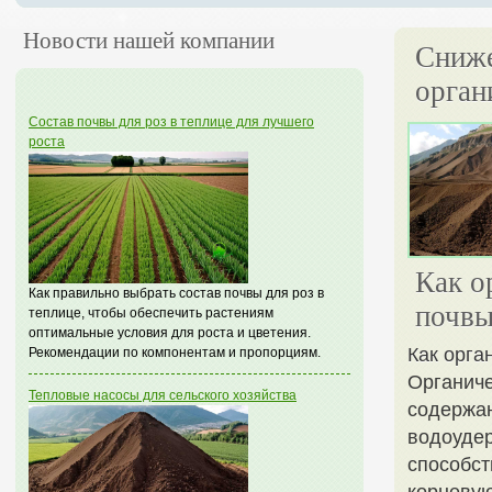
Новости нашей компании
Сниже
орган
Состав почвы для роз в теплице для лучшего
роста
Как о
Как правильно выбрать состав почвы для роз в
почв
теплице, чтобы обеспечить растениям
оптимальные условия для роста и цветения.
Как орга
Рекомендации по компонентам и пропорциям.
Органиче
Тепловые насосы для сельского хозяйства
содержан
водоудер
способст