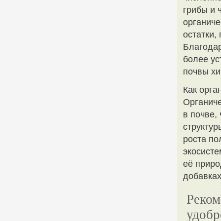
грибы и 
органиче
остатки,
Благодар
более ус
почвы х
Как орга
Органиче
в почве,
структур
роста по
экосисте
её приро
добавках
Реком
удобр