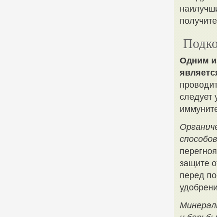
наилучши
получите
Подко
Одним и
являетс
проводит
следует 
иммуните
Органич
способов
перегноя
защите о
перед по
удобрени
Минерал