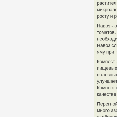
растител
микроэле
росту и 
Навоз - 
томатов.
необходи
Навоз сл
яму при 
Компост 
пищевые 
полезных
улучшает
Компост 
качестве
Перегной
много аз