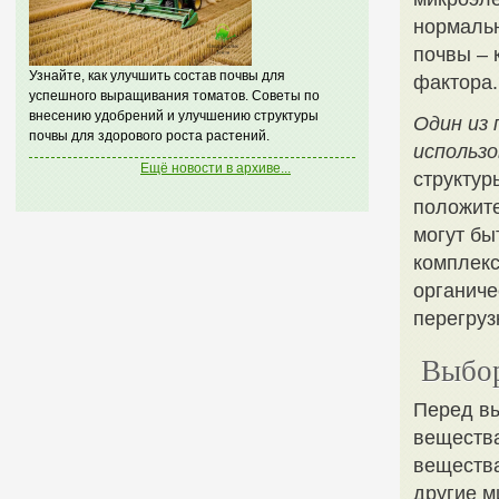
нормальн
почвы – 
Узнайте, как улучшить состав почвы для
фактора.
успешного выращивания томатов. Советы по
внесению удобрений и улучшению структуры
Один из 
почвы для здорового роста растений.
использо
Ещё новости в архиве...
структур
положите
могут бы
комплекс
органиче
перегруз
Выбор
Перед вы
вещества
вещества
другие м