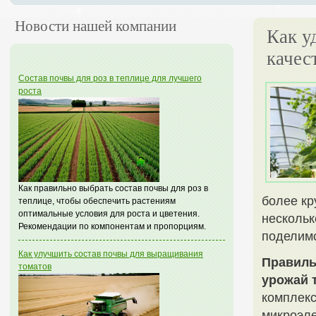
Новости нашей компании
Как у
качес
Состав почвы для роз в теплице для лучшего
роста
Как правильно выбрать состав почвы для роз в
более кр
теплице, чтобы обеспечить растениям
оптимальные условия для роста и цветения.
нескольк
Рекомендации по компонентам и пропорциям.
поделимс
Как улучшить состав почвы для выращивания
Правиль
томатов
урожай 
комплекс
микроэле