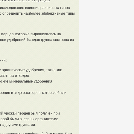
исследование влияния различных типов
ло определить наиболее эффективные типы
 перцев, которые выращивались на
пов удобрений. Каждая группа состояла из
ний:
органические удобрения, такие как
ивотных отходов.
ские минеральные удобрения,
ения в виде растворов, которые были
ий урожай перцев был получен при
оторой были внесены органические
с другими группами.