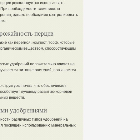
перцев рекомендуется использовать
ь. При необходимости также можно
рения, однако необходимо контролировать
ях.
урожайность перцев
ие как перегноя, компост, торф, которые
органическим веществом, способствующим
еских удобрений положительно влияет на
улучшается питание растений, повышается
 структуры почвы, что обеспечивает
пособствует лучшему развитию корневой
ьных веществ.
ыми удобрениями
ности различных типов удобрений на
был посвящен использованию минеральных