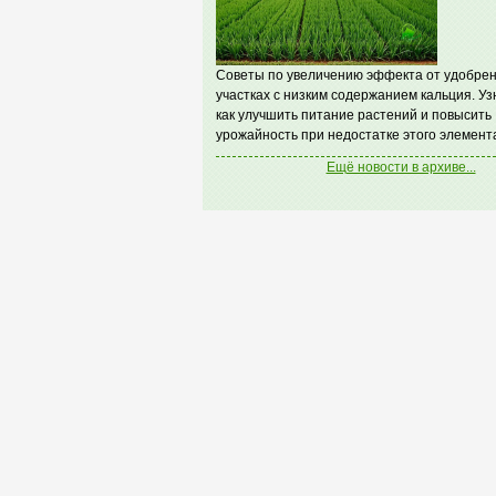
Советы по увеличению эффекта от удобрен
участках с низким содержанием кальция. Уз
как улучшить питание растений и повысить
урожайность при недостатке этого элемент
Ещё новости в архиве...