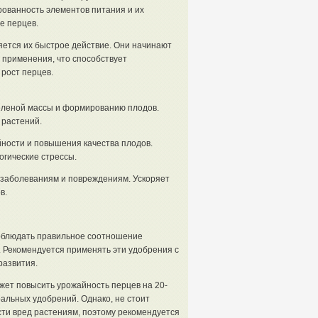
рованность элементов питания и их
е перцев.
ется их быстрое действие. Они начинают
е применения, что способствует
рост перцев.
зеленой массы и формированию плодов.
 растений.
йности и повышения качества плодов.
огические стрессы.
 заболеваниям и повреждениям. Ускоряет
в.
облюдать правильное соотношение
. Рекомендуется применять эти удобрения с
развития.
ет повысить урожайность перцев на 20-
альных удобрений. Однако, не стоит
сти вред растениям, поэтому рекомендуется