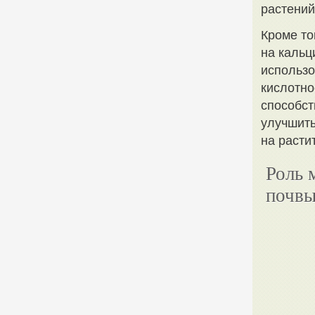
растений
Кроме то
на кальц
использо
кислотно
способст
улучшить
на расти
Роль 
почв