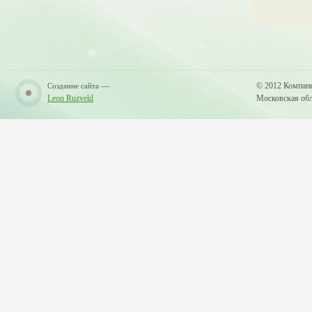
—
© 2012 Компан
Создание сайта
Leon Ruzveld
Московская обла