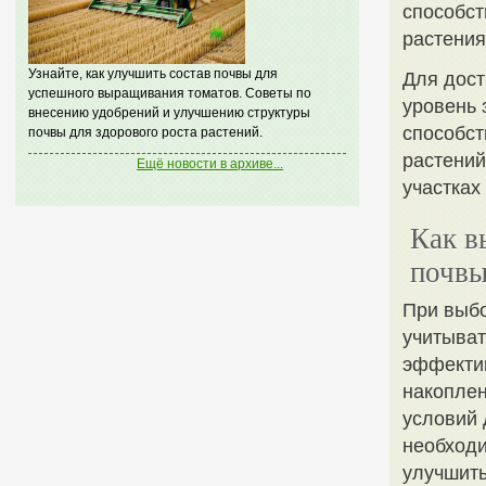
способст
растения
Узнайте, как улучшить состав почвы для
Для дост
успешного выращивания томатов. Советы по
уровень 
внесению удобрений и улучшению структуры
способст
почвы для здорового роста растений.
растений
Ещё новости в архиве...
участках
Как в
почв
При выбо
учитыват
эффектив
накоплен
условий 
необходи
улучшить