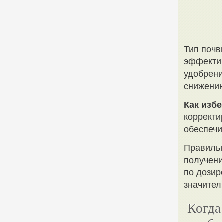
Тип почв
эффекти
удобрени
снижению
Как избе
корректи
обеспечи
Правильн
получени
по дозир
значител
Когда