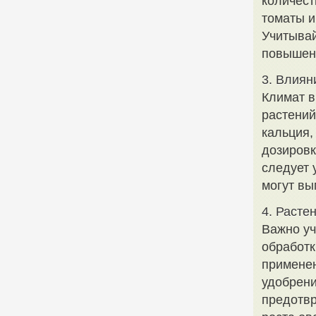
количест
томаты и
Учитывай
повышен
3. Влиян
Климат в
растений
кальция,
дозировк
следует 
могут вы
4. Расте
Важно уч
обработк
применен
удобрени
предотвр