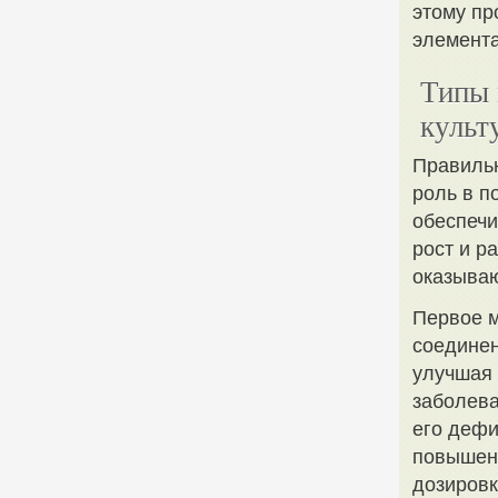
этому пр
элемента
Типы 
культ
Правиль
роль в 
обеспечи
рост и р
оказываю
Первое м
соединен
улучшая 
заболева
его дефи
повышен
дозировк