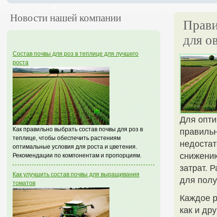
Новости нашей компании
Прави
для о
Состав почвы для роз в теплице для лучшего
роста
Для опти
Как правильно выбрать состав почвы для роз в
правильн
теплице, чтобы обеспечить растениям
недостат
оптимальные условия для роста и цветения.
снижению
Рекомендации по компонентам и пропорциям.
затрат. 
Как улучшить состав почвы для выращивания
для полу
томатов
Каждое р
как и др