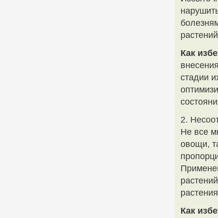
нарушить
болезням
растений
Как избе
внесения
стадии и
оптимизи
состояни
2. Несоо
Не все м
овощи, т
пропорци
Применен
растений
растения
Как избе