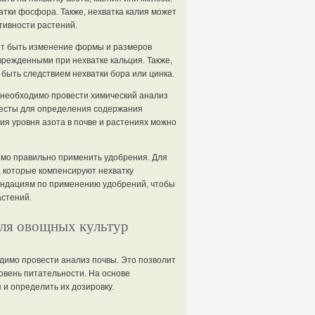
тки фосфора. Также, нехватка калия может
тивности растений.
ет быть изменение формы и размеров
врежденными при нехватке кальция. Также,
 быть следствием нехватки бора или цинка.
 необходимо провести химический анализ
тесты для определения содержания
ия уровня азота в почве и растениях можно
мо правильно применить удобрения. Для
 которые компенсируют нехватку
ендациям по применению удобрений, чтобы
астений.
для овощных культур
димо провести анализ почвы. Это позволит
ровень питательности. На основе
и определить их дозировку.