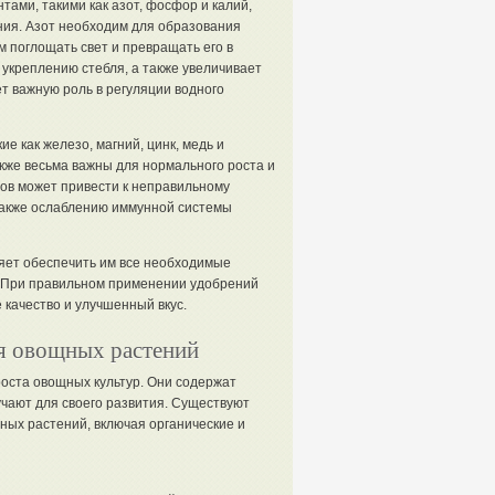
ами, такими как азот, фосфор и калий,
ия. Азот необходим для образования
 поглощать свет и превращать его в
укреплению стебля, а также увеличивает
т важную роль в регуляции водного
е как железо, магний, цинк, медь и
кже весьма важны для нормального роста и
тов может привести к неправильному
также ослаблению иммунной системы
яет обеспечить им все необходимые
. При правильном применении удобрений
качество и улучшенный вкус.
я овощных растений
оста овощных культур. Они содержат
чают для своего развития. Существуют
ых растений, включая органические и