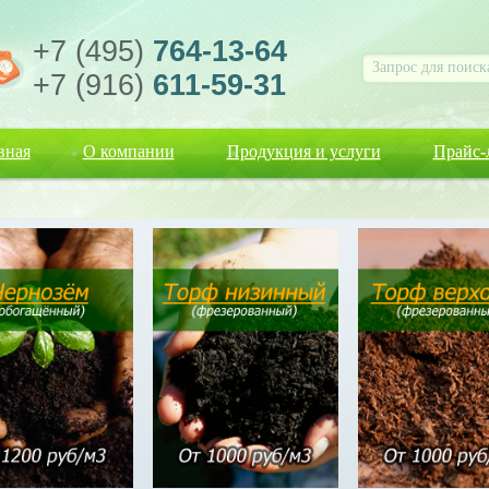
+7 (495)
764-13-64
+7 (916)
611-59-31
вная
О компании
Продукция и услуги
Прайс-