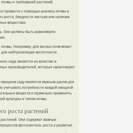
 почвы и требований растений.
но провести с помощью анализа почвы и
о роста, бледности листьев или наличие
ьных веществах.
ь. Они должны быть равномерно
ах.
 почвы. Например, для кислых почв может
 для нейтрализации кислотности.
го сада является их качество и
жных производителей, которые гарантируют
в овощном саду является важным шагом для
о учитывать потребности каждой овощной
тательных веществ и правильно применять
ой культуры и типом почвы.
го роста растений
 растений. Они содержат важные
роцессов фотосинтеза, роста и развития.