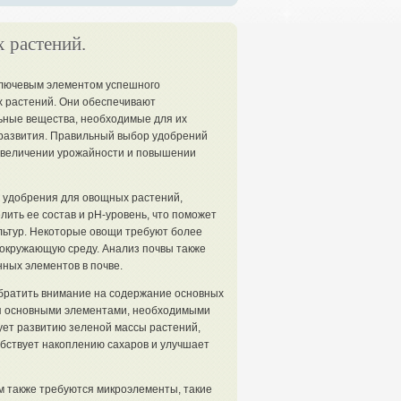
 растений.
лючевым элементом успешного
 растений. Они обеспечивают
ные вещества, необходимые для их
 развития. Правильный выбор удобрений
 увеличении урожайности и повышении
ь удобрения для овощных растений,
ить ее состав и pH-уровень, что поможет
льтур. Некоторые овощи требуют более
 окружающую среду. Анализ почвы также
ных элементов в почве.
братить внимание на содержание основных
ся основными элементами, необходимыми
ует развитию зеленой массы растений,
обствует накоплению сахаров и улучшает
 также требуются микроэлементы, такие