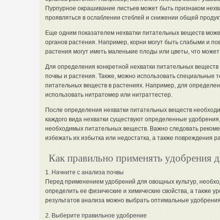
Пурпурное окрашивание листьев может быть признаком нехва
проявляться в ослаблении стеблей и снижении общей продук
Еще одним показателем нехватки питательных веществ мож
органов растения. Например, корни могут быть слабыми и по
растения могут иметь маленькие плоды или цветы, что может
Для определения конкретной нехватки питательных веществ
почвы и растения. Также, можно использовать специальные 
питательных веществ в растениях. Например, для определен
использовать нитратомер или нитраттестер.
После определения нехватки питательных веществ необходи
каждого вида нехватки существуют определенные удобрения,
необходимых питательных веществ. Важно следовать реком
избежать их избытка или недостатка, а также повреждения р
Как правильно применять удобрения 
1. Начните с анализа почвы
Перед применением удобрений для овощных культур, необхо
определить ее физические и химические свойства, а также у
результатов анализа можно выбрать оптимальные удобрения 
2. Выберите правильное удобрение