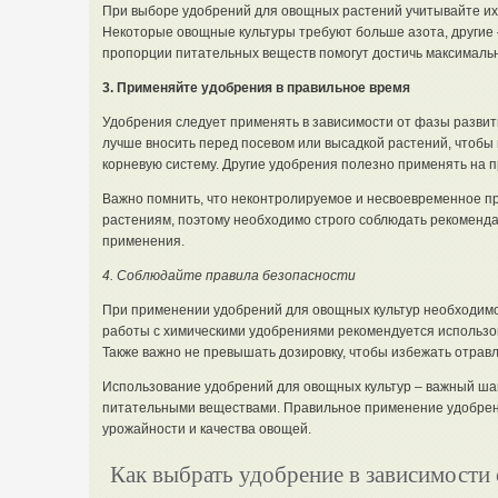
При выборе удобрений для овощных растений учитывайте их
Некоторые овощные культуры требуют больше азота, другие
пропорции питательных веществ помогут достичь максимальн
3. Применяйте удобрения в правильное время
Удобрения следует применять в зависимости от фазы развит
лучше вносить перед посевом или высадкой растений, чтобы
корневую систему. Другие удобрения полезно применять на п
Важно помнить, что неконтролируемое и несвоевременное п
растениям, поэтому необходимо строго соблюдать рекоменда
применения.
4. Соблюдайте правила безопасности
При применении удобрений для овощных культур необходимо
работы с химическими удобрениями рекомендуется использов
Также важно не превышать дозировку, чтобы избежать отравл
Использование удобрений для овощных культур – важный ша
питательными веществами. Правильное применение удобрен
урожайности и качества овощей.
Как выбрать удобрение в зависимости 