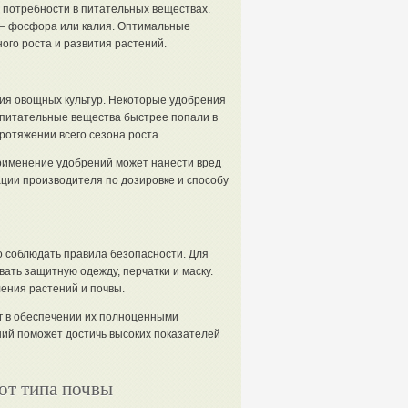
 потребности в питательных веществах.
 – фосфора или калия. Оптимальные
ого роста и развития растений.
ия овощных культур. Некоторые удобрения
 питательные вещества быстрее попали в
ротяжении всего сезона роста.
рименение удобрений может нанести вред
ции производителя по дозировке и способу
 соблюдать правила безопасности. Для
ать защитную одежду, перчатки и маску.
ения растений и почвы.
г в обеспечении их полноценными
ий поможет достичь высоких показателей
от типа почвы