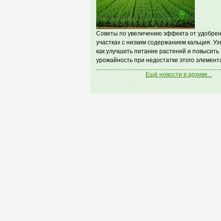
Советы по увеличению эффекта от удобрен
участках с низким содержанием кальция. Уз
как улучшить питание растений и повысить
урожайность при недостатке этого элемент
Ещё новости в архиве...