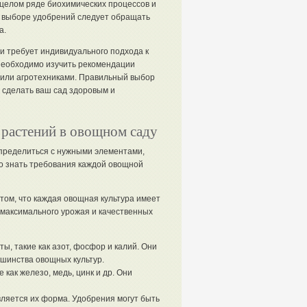
в целом ряде биохимических процессов и
 выборе удобрений следует обращать
а.
 и требует индивидуального подхода к
необходимо изучить рекомендации
 или агротехниками. Правильный выбор
 сделать ваш сад здоровым и
 растений в овощном саду
определиться с нужными элементами,
но знать требования каждой овощной
том, что каждая овощная культура имеет
 максимального урожая и качественных
 такие как азот, фосфор и калий. Они
шинства овощных культур.
как железо, медь, цинк и др. Они
яется их форма. Удобрения могут быть