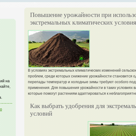
Повышение урожайности при использо
экстремальных климатических услови
В условиях экстремальных климатических изменений сельско
проблем, среди которых снижение урожайности становится од
ий на
перепады температур и холодные зимы требуют особого подх
найте,
применения. Для повышения урожайности в таких условиях 
которые помогут растениям адаптироваться к неблагоприят
а.
Как выбрать удобрения для экстремал
го
условий