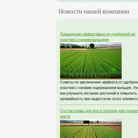
Новости нашей компании
Повышение эффективности удобрений на
участках с низким кальцием
Советы по увеличению эффекта от удобрен
участках с низким содержанием кальция. Уз
как улучшить питание растений и повысить
урожайность при недостатке этого элемент
Состав почвы для роз в теплице для лучше
роста