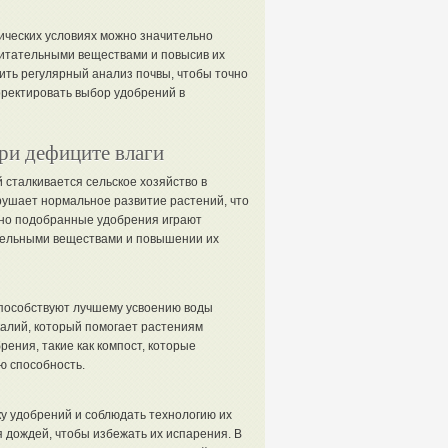
ических условиях можно значительно
итательными веществами и повысив их
ть регулярный анализ почвы, чтобы точно
рректировать выбор удобрений в
ри дефиците влаги
 сталкивается сельское хозяйство в
рушает нормальное развитие растений, что
ьно подобранные удобрения играют
тельными веществами и повышении их
способствуют лучшему усвоению воды
алий, который помогает растениям
рения, такие как компост, которые
ю способность.
у удобрений и соблюдать технологию их
я дождей, чтобы избежать их испарения. В