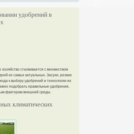
вании удобрений в
ях
е хозяйство сталкивается с множеством
ной из самых актуальных. Засухи, резкие
ода к выбору удобрений и технологии их
важно подобрать правильные удобрения,
ным факторам внешней среды.
ьных климатических