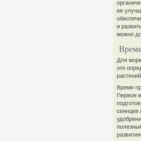
органиче
ее улуч
обеспечи
и развит
можно до
Время
Для морк
это опре
растений
Время п
Первое в
подготов
сеянцев 
удобрени
полезны
развития