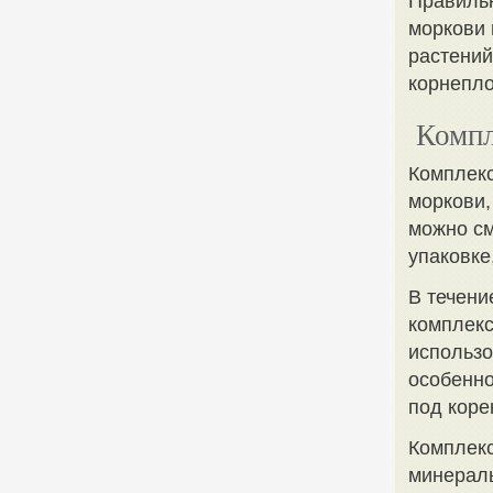
Правиль
моркови 
растений
корнепло
Компл
Комплекс
моркови,
можно см
упаковке
В течени
комплекс
использо
особенно
под коре
Комплекс
минераль