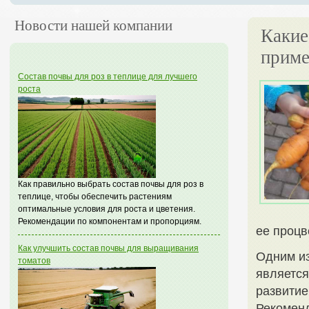
Новости нашей компании
Какие
приме
Состав почвы для роз в теплице для лучшего
роста
Как правильно выбрать состав почвы для роз в
теплице, чтобы обеспечить растениям
оптимальные условия для роста и цветения.
Рекомендации по компонентам и пропорциям.
ее процв
Как улучшить состав почвы для выращивания
Одним из
томатов
является
развитие
Рекоменд