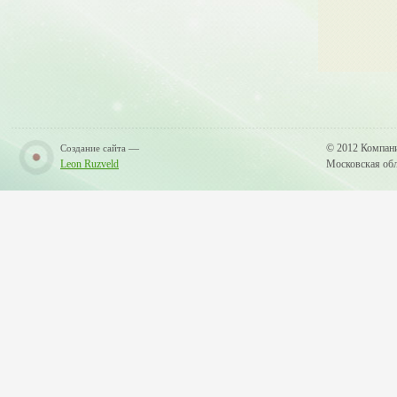
—
© 2012 Компан
Создание сайта
Leon Ruzveld
Московская обла