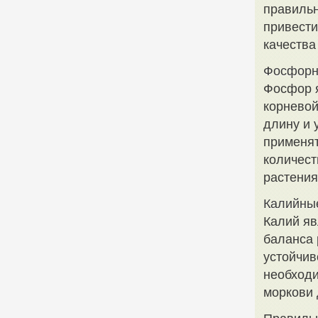
правильн
привести
качества
Фосфорн
Фосфор 
корневой
длину и 
применят
количест
растения
Калийны
Калий яв
баланса 
устойчив
необходи
моркови 