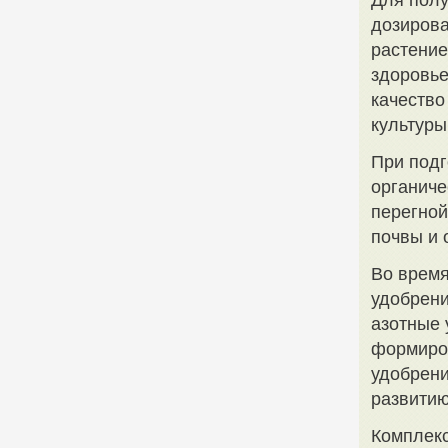
Для полу
дозирова
растение
здоровье
качество
культуры
При подг
органиче
перегной
почвы и 
Во время
удобрени
азотные 
формиро
удобрени
развитию
Комплекс