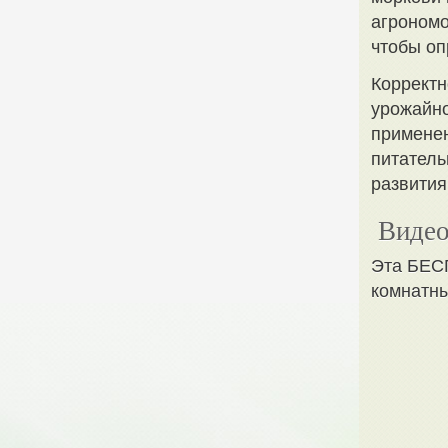
агрономо
чтобы оп
Корректн
урожайно
применен
питатель
развития
Видео
Эта БЕ
комнатны