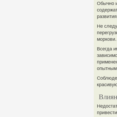
Обычно и
содержат
развития
Не следу
перегруз
моркови.
Всегда и
зависимо
применен
опытным
Соблюден
красивую
Влиян
Недостат
привести