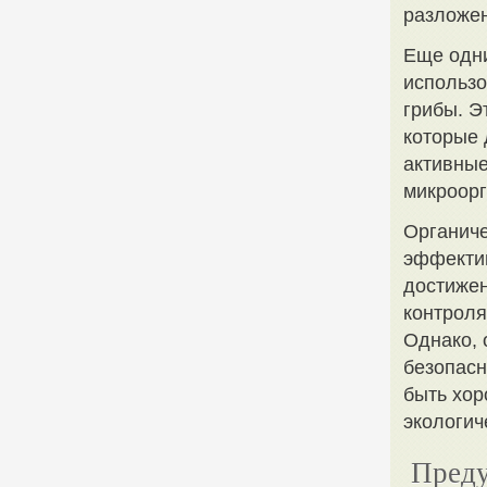
разложен
Еще одни
использо
грибы. Э
которые 
активные
микроорг
Органиче
эффектив
достижен
контроля
Однако, 
безопасн
быть хор
экологич
Преду