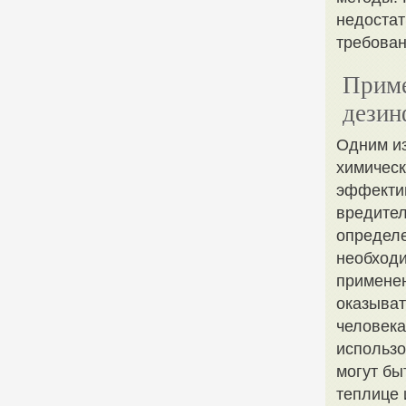
недостат
требован
Приме
дезин
Одним из
химическ
эффектив
вредител
определе
необходи
применен
оказыват
человека
использо
могут бы
теплице 