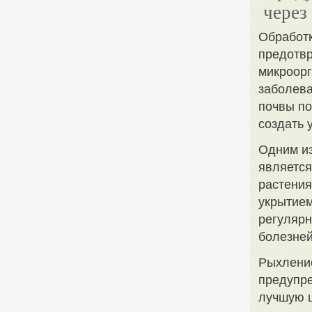
через
Обработк
предотвр
микроорг
заболева
почвы по
создать 
Одним из
является
растения
укрытием
регулярн
болезней
Рыхлени
предупре
лучшую ц