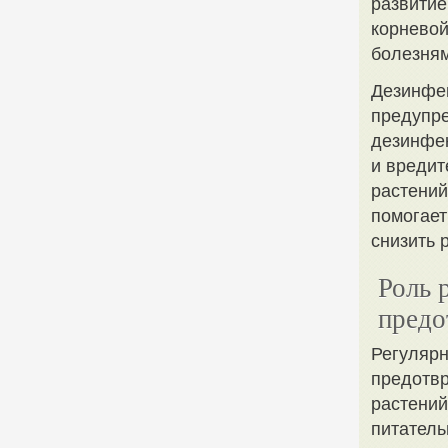
развитие
корневой
болезням
Дезинфе
предупре
дезинфек
и вредит
растений
помогает
снизить 
Роль 
предо
Регулярн
предотвр
растений
питатель