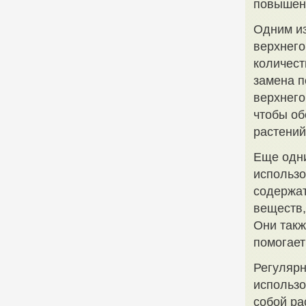
повышенн
Одним из
верхнего
количест
замена п
верхнего
чтобы об
растений
Еще одни
использо
содержат
веществ,
Они такж
помогает
Регулярн
использо
собой ра