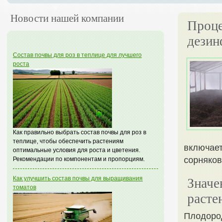
Новости нашей компании
Проце
дезин
Состав почвы для роз в теплице для лучшего
роста
Как правильно выбрать состав почвы для роз в
теплице, чтобы обеспечить растениям
включает
оптимальные условия для роста и цветения.
сорняков
Рекомендации по компонентам и пропорциям.
Как улучшить состав почвы для выращивания
Значе
томатов
расте
Плодород