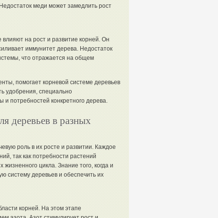
. Недостаток меди может замедлить рост
влияют на рост и развитие корней. Он
силивает иммунитет дерева. Недостаток
истемы, что отражается на общем
нты, помогает корневой системе деревьев
ть удобрения, специально
ы и потребностей конкретного дерева.
ля деревьев в разных
вую роль в их росте и развитии. Каждое
ний, так как потребности растений
 жизненного цикла. Знание того, когда и
ю систему деревьев и обеспечить их
бласти корней. На этом этапе
ем азота. Азот стимулирует рост и