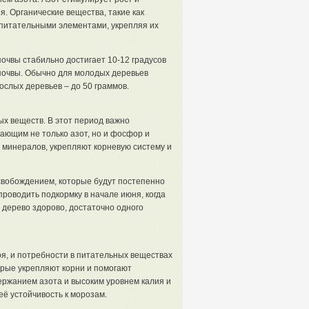
. Органические вещества, такие как
 питательными элементами, укрепляя их
очвы стабильно достигает 10-12 градусов
 почвы. Обычно для молодых деревьев
ослых деревьев – до 50 граммов.
ых веществ. В этот период важно
ающим не только азот, но и фосфор и
 минералов, укрепляют корневую систему и
вобождением, которые будут постепенно
роводить подкормку в начале июня, когда
 дерево здорово, достаточно одного
я, и потребности в питательных веществах
орые укрепляют корни и помогают
ержанием азота и высоким уровнем калия и
ё устойчивость к морозам.