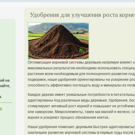
Удобрения для улучшения роста корне
Оптимизация корневой системы деревьев напрямую влияет на
максимальных результатов необходимо использовать специа
растения всем необходимым для полноценного развития подз
подкормок, наши удобрения ориентированы на ускорение рос
ий на
способность эффективно поглощать воду и минералы из почв
найте,
Каждое дерево имеет уникальные потребности в питательны
а.
адаптированы под различные виды деревьев. Удобрения, бог
стимулируют активный рост корней и повышают их устойчивос
го
или заморозки. Микроэлементы, такие как магний и железо, 
корнях и ускоряют процесс обновления клеток.
Наши удобрения помогают деревьям быстрее адаптироваться
наилучшее развитие корневой системы в первые годы после 