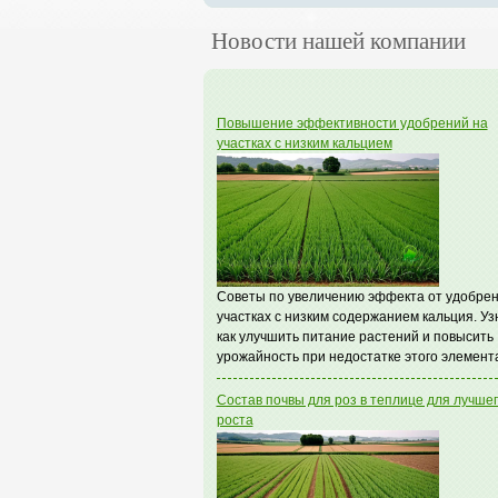
Новости нашей компании
Повышение эффективности удобрений на
участках с низким кальцием
Советы по увеличению эффекта от удобрен
участках с низким содержанием кальция. Уз
как улучшить питание растений и повысить
урожайность при недостатке этого элемент
Состав почвы для роз в теплице для лучше
роста