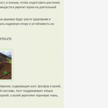
ост, и осенью, чтобы подготовить растения
 веществ и укрепит корни на длительный
ши деревья будут расти здоровыми и
ать надежную опору и устойчивость на
евьев
обрения, содержащие азот, фосфор и калий,
вой системы. Азот поддерживает общее
рней, а калий укрепляет корневую ткань,