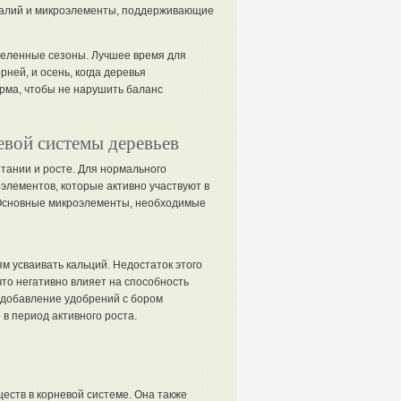
а калий и микроэлементы, поддерживающие
еделенные сезоны. Лучшее время для
рней, и осень, когда деревья
орма, чтобы не нарушить баланс
вой системы деревьев
тании и росте. Для нормального
лементов, которые активно участвуют в
 Основные микроэлементы, необходимые
ям усваивать кальций. Недостаток этого
то негативно влияет на способность
 добавление удобрений с бором
в период активного роста.
еств в корневой системе. Она также