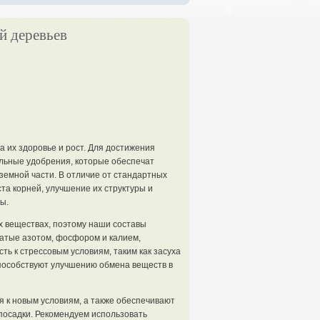
й деревьев
 их здоровье и рост. Для достижения
льные удобрения, которые обеспечат
емной части. В отличие от стандартных
та корней, улучшение их структуры и
ы.
х веществах, поэтому наши составы
атые азотом, фосфором и калием,
ть к стрессовым условиям, таким как засуха
способствуют улучшению обмена веществ в
 к новым условиям, а также обеспечивают
посадки. Рекомендуем использовать