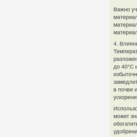
Важно уч
материал
материал
материал
4. Влиян
Температ
разложен
до 40°C 
избыточн
замедлит
в почве 
ускорени
Использо
может зн
обогатит
удобрени