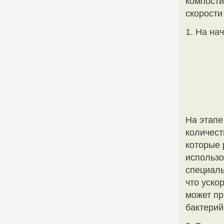
компост
скорости
1. На на
На этапе
количест
которые 
использо
специаль
что уско
может пр
бактерий