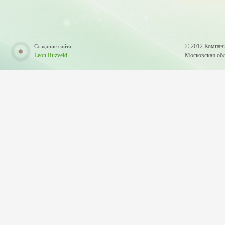
—
© 2012 Компан
Создание сайта
Leon Ruzveld
Московская обла