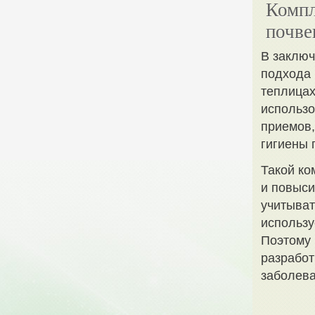
Компл
почве
В заключ
подхода 
теплицах
использо
приемов,
гигиены 
Такой ко
и повыси
учитыват
использу
Поэтому
разработ
заболева