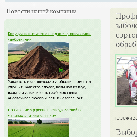
Новости нашей компании
Профи
забол
сорто
Как улучшить качество плодов с органическими
удобрениями
обраб
Узнайте, как органические удобрения помогают
улучшить качество плодов, повышая их вкус,
размер и устойчивость к заболеваниям,
обеспечивая экологичность и безопасность.
Повышение эффективности удобрений на
участках с низким кальцием
пережива
Выбор