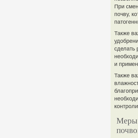
При смен
почву, к
патогенн
Также ва
удобрени
сделать 
необходи
и примен
Также ва
влажност
благопри
необходи
контроли
Меры 
почво