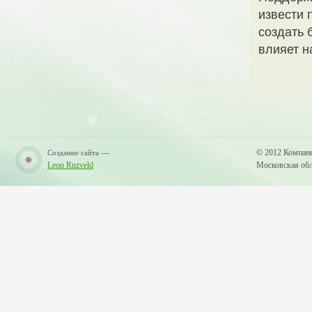
извести 
создать 
влияет н
—
© 2012 Компан
Создание сайта
Leon Ruzveld
Московская обла