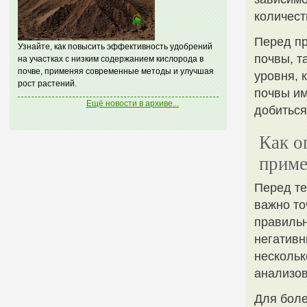
количест
Перед пр
Узнайте, как повысить эффективность удобрений
почвы, т
на участках с низким содержанием кислорода в
почве, применяя современные методы и улучшая
уровня, 
рост растений.
почвы им
Ещё новости в архиве...
добиться
Как о
приме
Перед те
важно то
правильн
негативн
нескольк
анализов
Для боле