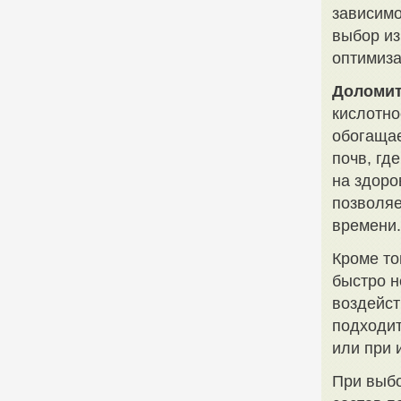
зависимо
выбор из
оптимиза
Доломит
кислотно
обогащае
почв, гд
на здоро
позволяе
времени.
Кроме то
быстро н
воздейст
подходит
или при 
При выбо