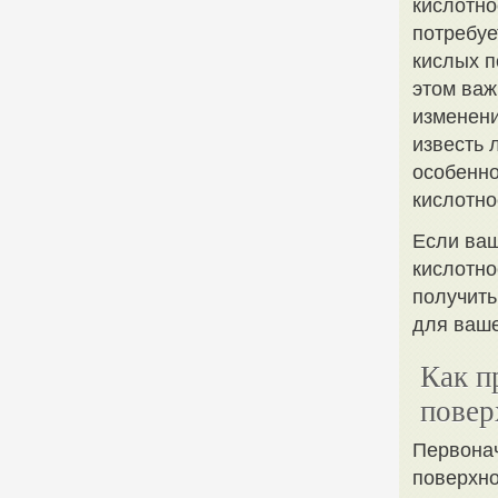
кислотно
потребуе
кислых п
этом важ
изменени
известь 
особенно
кислотно
Если ваш
кислотно
получить
для ваше
Как п
повер
Первонач
поверхно