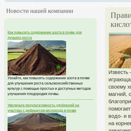
Новости нашей компании
Прави
кисло
Как повысить содержание азота в почве для
лучшего роста
Известь 
Узнайте, как повысить содержание азота в почве
играющая
для улучшения роста сельскохозяйственных
своему х
культур с помощью простых и доступных методов
магний, 
улучшения плодородия почвы.
благопри
Увеличьте результативность удобрений на
помогает
участках с дефицитом кислорода в почве
водо- и 
на корне
зависимо