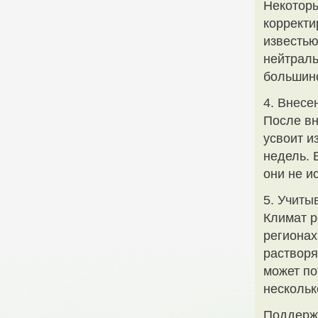
Некоторы
корректи
известью
нейтраль
большинс
4. Внесе
После вн
усвоит и
недель. 
они не и
5. Учиты
Климат р
регионах
растворя
может по
нескольк
Поддерж