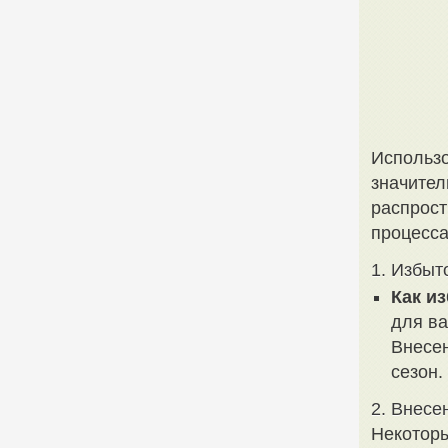
Использо
значител
распрост
процесса
1. Избыт
Как и
для ва
Внесен
сезон.
2. Внесе
Некоторы