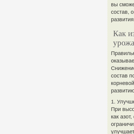
вы сможе
состав, 
развития
Как и
урожа
Правильн
оказывае
Снижение
состав п
корневой
развитию
1. Улучш
При высо
как азот
ограничи
улучшает