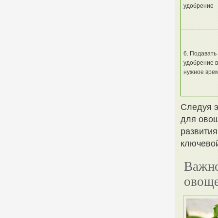
удобрение
6. Подавать
удобрение в
нужное вре
Следуя э
для овощ
развития
ключевой
Важно
овощ