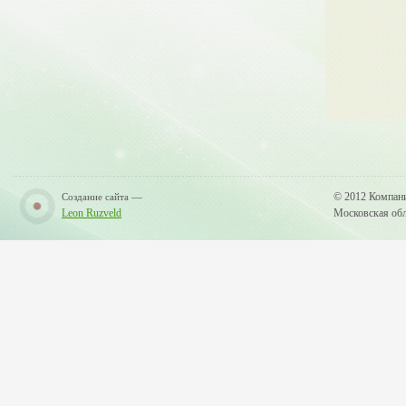
—
© 2012 Компан
Создание сайта
Leon Ruzveld
Московская обла