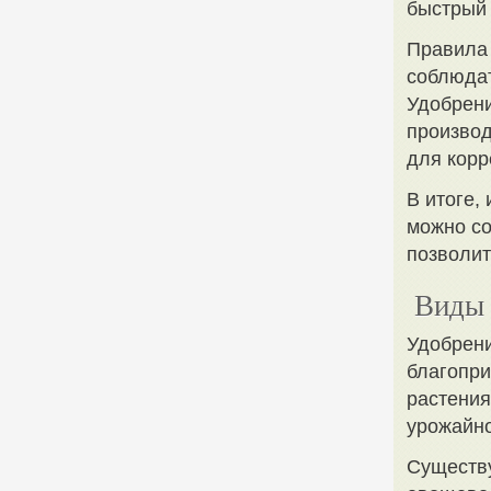
быстрый 
Правила
соблюдат
Удобрени
производ
для корр
В итоге,
можно со
позволит
Виды 
Удобрени
благопри
растени
урожайно
Существу