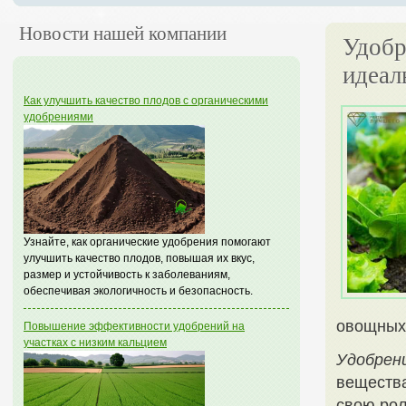
Новости нашей компании
Удобр
идеал
Как улучшить качество плодов с органическими
удобрениями
Узнайте, как органические удобрения помогают
улучшить качество плодов, повышая их вкус,
размер и устойчивость к заболеваниям,
обеспечивая экологичность и безопасность.
овощных 
Повышение эффективности удобрений на
участках с низким кальцием
Удобрен
вещества
свою рол