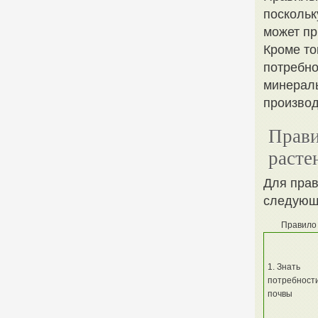
поскольк
может пр
Кроме то
потребно
минераль
производ
Прави
расте
Для прав
следующ
Правило
1. Знать
потребност
почвы