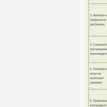
2. Выбирать
правильное
удобрение
3. Следоват
инструкция
производит
4. Разбиват
дозы на
несколько
приемов
5. Правильн
распределя