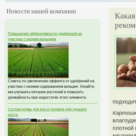
Новости нашей компании
Какая
реком
Повышение эффективности удобрений на
участках с низким кальцием
Советы по увеличению эффекта от удобрений на
участках с низким содержанием кальция. Узнайте,
как улучшить питание растений и повысить
урожайность при недостатке этого элемента.
подходит
Состав почвы для роз в теплице для лучшего
Картош
роста
влагоуде
плотной 
кислород