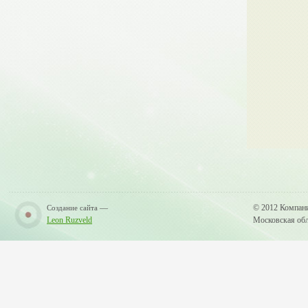
—
© 2012 Компан
Создание сайта
Leon Ruzveld
Московская обла