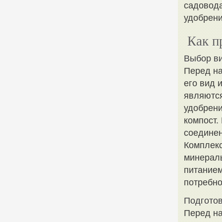
садовода
удобрени
Как п
Выбор в
Перед н
его вид 
являются
удобрени
компост.
соединен
Комплекс
минерал
питанием
потребно
Подготов
Перед на