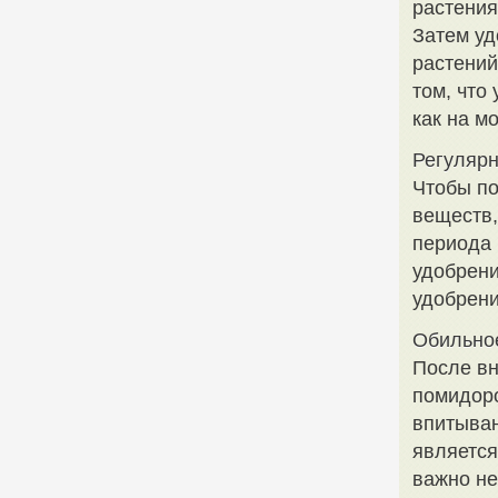
растения
Затем уд
растений
том, что
как на м
Регулярн
Чтобы по
веществ,
периода 
удобрени
удобрени
Обильное
После вн
помидоро
впитыван
является
важно не