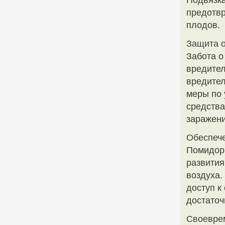
Подвязка
предотвр
плодов.
Защита о
Забота о
вредител
вредител
меры по 
средства
заражени
Обеспече
Помидоры
развития
воздуха.
доступ к
достаточ
Своевре