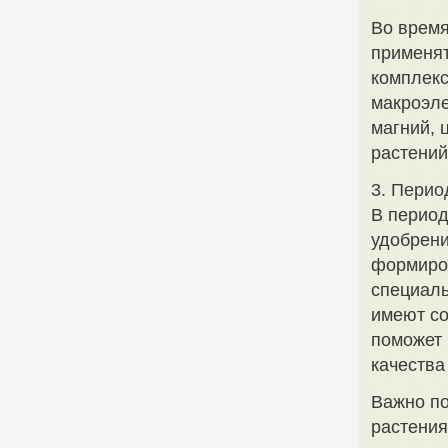
Во время
применят
комплекс
макроэле
магний, 
растений
3. Пери
В период
удобрени
формиров
специаль
имеют со
поможет 
качества
Важно по
растения