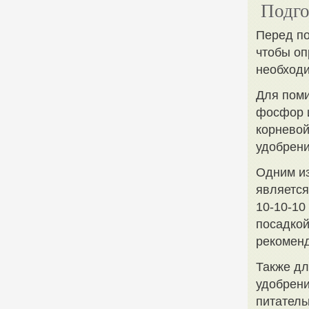
Подго
Перед по
чтобы оп
необходи
Для поми
фосфор и
корневой
удобрени
Одним из
является
10-10-10
посадкой
рекоменд
Также дл
удобрени
питатель