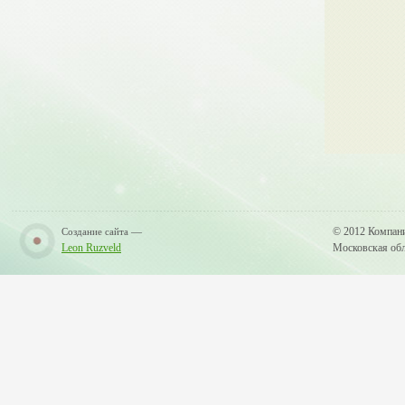
—
© 2012 Компан
Создание сайта
Leon Ruzveld
Московская обла