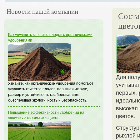
Новости нашей компании
Соста
цвето
Как улучшить качество плодов с органическими
удобрениями
Для полу
Узнайте, как органические удобрения помогают
учитыват
улучшить качество плодов, повышая их вкус,
первых,
размер и устойчивость к заболеваниям,
идеально
обеспечивая экологичность и безопасность.
высокая 
Повышение эффективности удобрений на
цветов.
участках с низким кальцием
Структур
рыхлой и