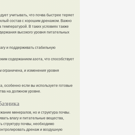
дует учитывать, что почва быстрее теряет
рыхлый состав с хорошим дренажом. Важно
а температурой. В таких условиях также
ддержания высокого уровня питательных
агу и поддерживать стабильную
ким содержанием азота, что способствует
м ограничена, и изменения уровня
а, особенно если вы используете готовые
тва на должном уровне.
базника
жание минералов, но и структура почвы.
вать влагу и питательные вещества,
ь структуру почвы, необходимо
контролировать дренаж и воздушную