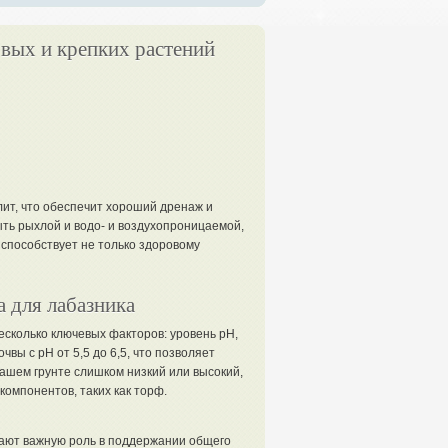
овых и крепких растений
ит, что обеспечит хороший дренаж и
ыть рыхлой и водо- и воздухопроницаемой,
 способствует не только здоровому
 для лабазника
есколько ключевых факторов: уровень pH,
вы с pH от 5,5 до 6,5, что позволяет
ашем грунте слишком низкий или высокий,
компонентов, таких как торф.
рают важную роль в поддержании общего