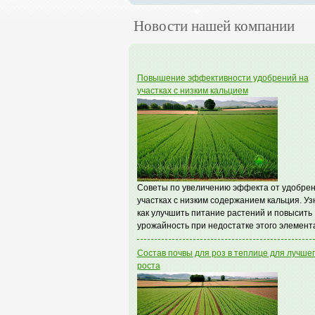
Новости нашей компании
Повышение эффективности удобрений на
участках с низким кальцием
Советы по увеличению эффекта от удобрен
участках с низким содержанием кальция. Уз
как улучшить питание растений и повысить
урожайность при недостатке этого элемент
Состав почвы для роз в теплице для лучше
роста