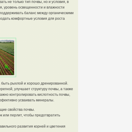
ть не только тип почвы, но и условия, в
я, уровень освещенности и влажности
 поддерживать баланс между органическими
оздать комфортные условия для роста
а быть рыхлой и хорошо дренированной.
регной, улучшает структуру почвы, а также
ажно контролировать кислотность почвы,
эффективно усваивать минералы.
щие свойства почвы.
к или перлит, чтобы предотвратить
авильного развития корней и цветения