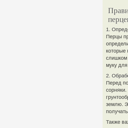
Прави
перце
1. Опред
Перцы пр
определи
которые 
слишком 
муку для
2. Обраб
Перед по
сорняки.
грунтооб
землю. Э
получать
Также ва