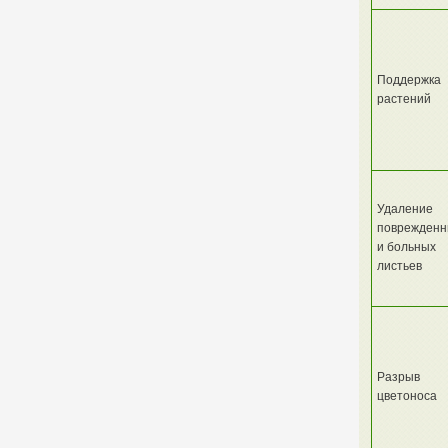
Поддержка
растений
Удаление
поврежденн
и больных
листьев
Разрыв
цветоноса