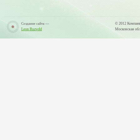
—
© 2012 Компан
Создание сайта
Leon Ruzveld
Московская обла