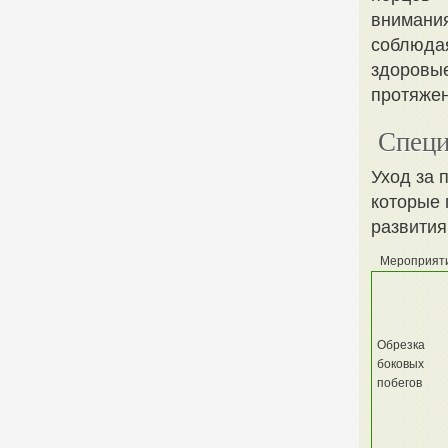
внимания
соблюдая
здоровые
протяжен
Специ
Уход за 
которые 
развития
Мероприят
Обрезка
боковых
побегов