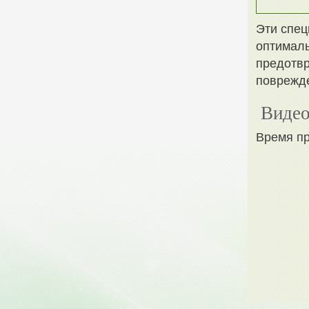
Эти спец
оптималь
предотвр
поврежд
Видео
Время пр