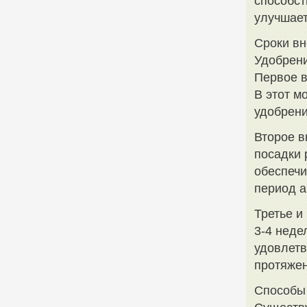
способст
улучшает
Сроки вн
Удобрени
Первое в
В этот м
удобрени
Второе в
посадки 
обеспечи
период а
Третье и
3-4 неде
удовлетв
протяжен
Способы