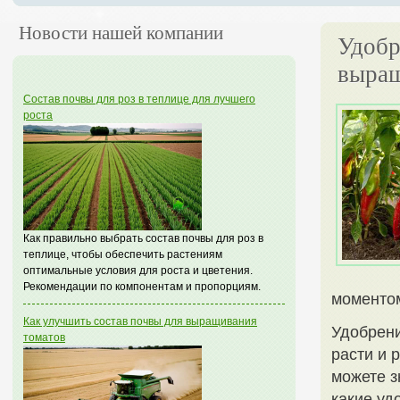
Новости нашей компании
Удобр
выра
Состав почвы для роз в теплице для лучшего
роста
Как правильно выбрать состав почвы для роз в
теплице, чтобы обеспечить растениям
оптимальные условия для роста и цветения.
Рекомендации по компонентам и пропорциям.
моментом
Как улучшить состав почвы для выращивания
Удобрени
томатов
расти и 
можете з
какие уд