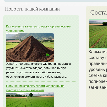
Новости нашей компании
Соста
Как улучшить качество плодов с органическими
удобрениями
Клематис
составу 
правильн
Узнайте, как органические удобрения помогают
улучшить качество плодов, повышая их вкус,
уровень 
размер и устойчивость к заболеваниям,
слегка к
обеспечивая экологичность и безопасность.
полноцен
Повышение эффективности удобрений на
загниван
участках с низким кальцием