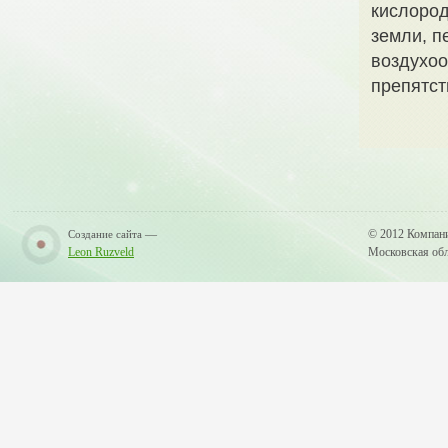
кислород
земли, п
воздухоо
препятст
—
© 2012 Компан
Создание сайта
Leon Ruzveld
Московская обла