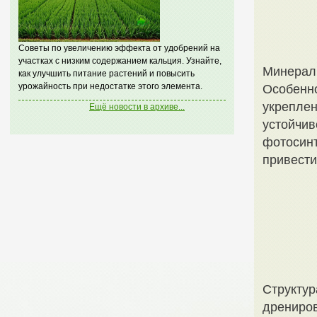
Советы по увеличению эффекта от удобрений на
участках с низким содержанием кальция. Узнайте,
Минералы
как улучшить питание растений и повысить
урожайность при недостатке этого элемента.
Особенно
укреплен
Ещё новости в архиве...
устойчив
фотосинт
привести
Структур
дрениров