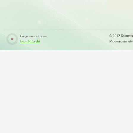
—
© 2012 Компан
Создание сайта
Leon Ruzveld
Московская обла