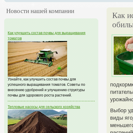
Новости нашей компании
Как и
обиль
Как улучшить состав почвы для выращивания
томатов
Узнайте, как улучшить состав почвы для
подкормк
успешного выращивания томатов. Советы по
внесению удобрений и улучшению структуры
питатель
почвы для здорового роста растений.
урожайно
Тепловые насосы для сельского хозяйства
Выбор уд
виды яго
меньшего
растений