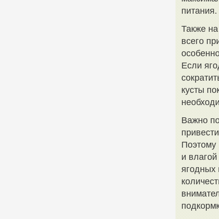
питания.
Также на
всего пр
особенно
Если яго
сократит
кусты по
необходи
Важно по
привести
Поэтому 
и влагой
ягодных 
количест
внимател
подкормк