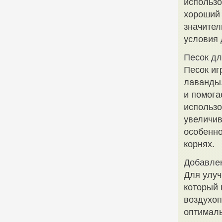
использо
хороший 
значител
условия 
Песок дл
Песок иг
лаванды.
и помога
использо
увеличив
особенно
корнях.
Добавле
Для улуч
который 
воздухоп
оптималь