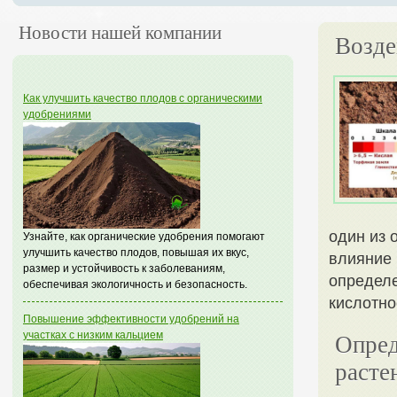
Новости нашей компании
Возде
Как улучшить качество плодов с органическими
удобрениями
один из 
Узнайте, как органические удобрения помогают
улучшить качество плодов, повышая их вкус,
влияние 
размер и устойчивость к заболеваниям,
определе
обеспечивая экологичность и безопасность.
кислотно
Повышение эффективности удобрений на
участках с низким кальцием
Опред
расте