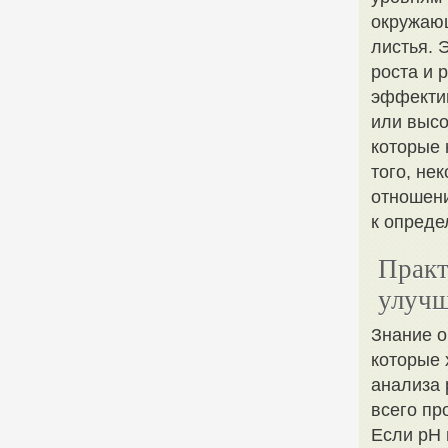
окружающ
листья. 
роста и 
эффекти
или высо
которые 
того, не
отношени
к опреде
Практ
улучш
Знание о
которые 
анализа 
всего пр
Если pH 