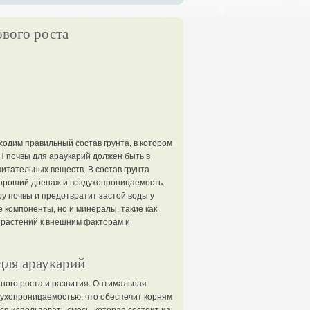
ового роста
ходим правильный состав грунта, в котором
H почвы для араукарий должен быть в
питательных веществ. В состав грунта
хороший дренаж и воздухопроницаемость.
у почвы и предотвратит застой воды у
 компоненты, но и минералы, такие как
и растений к внешним факторам и
для араукарий
ного роста и развития. Оптимальная
духопроницаемостью, что обеспечит корням