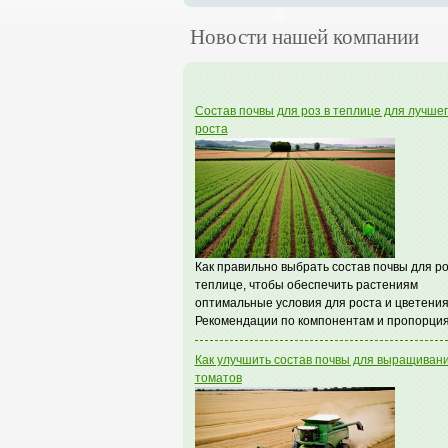
Новости нашей компании
Состав почвы для роз в теплице для лучше
роста
Как правильно выбрать состав почвы для ро
теплице, чтобы обеспечить растениям
оптимальные условия для роста и цветения
Рекомендации по компонентам и пропорция
Как улучшить состав почвы для выращиван
томатов