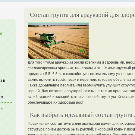
Состав грунта для араукарий для здор
го
Для того чтобы араукарии росли крепкими и здоровыми, необ
сбалансированы органика, минералы и pH. Рекомендуемый p
пределах 5.5–6.5, что способствует оптимальному усвоению 
важно включить торф, песок и перегной, которые обеспечат 
з в
Также добавление перлита или вермикулита улучшит структур
корней. Для питания араукарий важны не только органические
.
м.
калий, магний и кальций, которые способствуют устойчивост
обеспечивают их здоровый рост.
ия
Как выбрать идеальный состав грунта 
Правильный состав грунта для араукарий важен для их успеш
структура почвы должна быть рыхлой, с хорошей водо- и воз