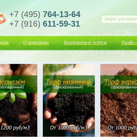
+7 (495)
764-13-64
+7 (916)
611-59-31
вная
О компании
Продукция и услуги
Прайс-