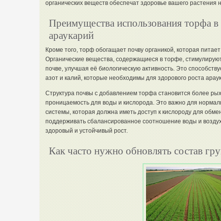
органических веществ обеспечат здоровье вашего растения н
Преимущества использования торфа в 
араукарий
Кроме того, торф обогащает почву органикой, которая питает
Органические вещества, содержащиеся в торфе, стимулирую
почве, улучшая её биологическую активность. Это способству
азот и калий, которые необходимы для здорового роста арау
Структура почвы с добавлением торфа становится более ры
проницаемость для воды и кислорода. Это важно для норма
системы, которая должна иметь доступ к кислороду для обме
поддерживать сбалансированное соотношение воды и воздух
здоровый и устойчивый рост.
Как часто нужно обновлять состав гру