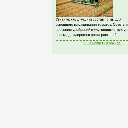
Узнайте, как улучшить состав почвы для
успешного выращивания томатов. Советы 
внесению удобрений и улучшению структур
почвы для здорового роста растений.
Ещё новости в архиве...