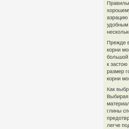
Правильн
хорошему
аэрацию 
удобным 
нескольк
Прежде в
корни мо
большой 
к застою
размер г
корни мо
Как выбр
Выбирая 
материал
глины сп
предотвр
легче по