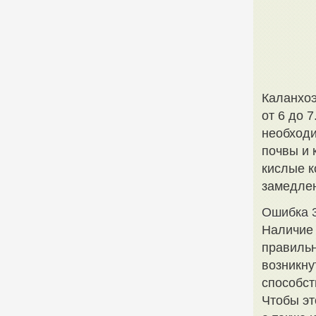
Каланхоэ
от 6 до 
необходи
почвы и 
кислые к
замедлен
Ошибка 
Наличие 
правильн
возникну
способст
Чтобы эт