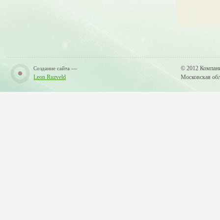
—
© 2012 Компан
Создание сайта
Leon Ruzveld
Московская обла