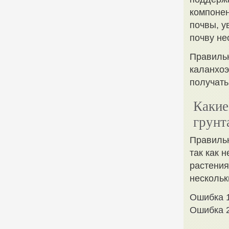
компонен
почвы, у
почву н
Правильн
каланхоэ
получать
Какие
грунт
Правильн
так как 
растения
нескольк
Ошибка 1
Ошибка 