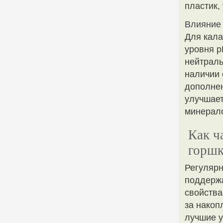
пластик,
Влияние 
Для кала
уровня p
нейтраль
наличии 
дополне
улучшает
минерало
Как ч
горшк
Регулярн
поддержа
свойства
за накоп
лучшие у