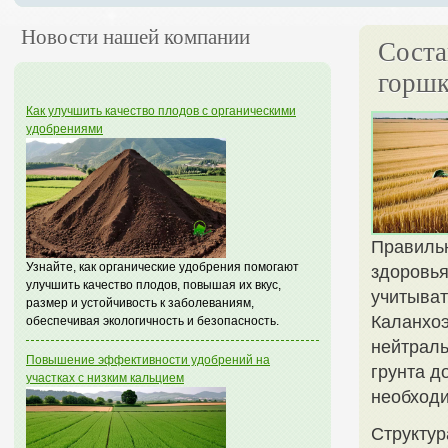
Новости нашей компании
Соста
горшк
Как улучшить качество плодов с органическими
удобрениями
Правильн
Узнайте, как органические удобрения помогают
здоровья
улучшить качество плодов, повышая их вкус,
учитыват
размер и устойчивость к заболеваниям,
Каланхоэ
обеспечивая экологичность и безопасность.
нейтраль
Повышение эффективности удобрений на
грунта д
участках с низким кальцием
необходи
Структур