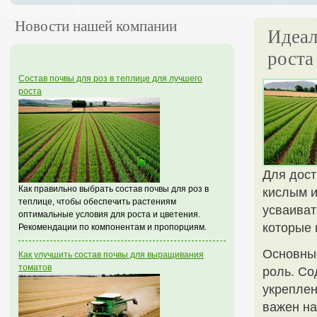
Новости нашей компании
Идеал
роста
Состав почвы для роз в теплице для лучшего
роста
Для дост
Как правильно выбрать состав почвы для роз в
кислым и
теплице, чтобы обеспечить растениям
усваиват
оптимальные условия для роста и цветения.
которые 
Рекомендации по компонентам и пропорциям.
Основные
Как улучшить состав почвы для выращивания
томатов
роль. Со
укреплен
важен на