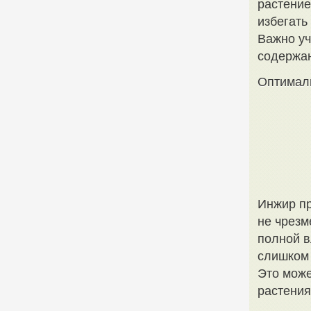
растение
избегать
Важно уч
содержан
Оптимал
Инжир пр
не чрезм
полной в
слишком 
Это може
растения