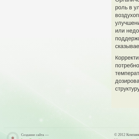
роль в у
воздухоп
улучшени
или недо
поддержи
сказывае
Корректи
потребно
температ
дозирова
структур
—
© 2012 Компан
Создание сайта