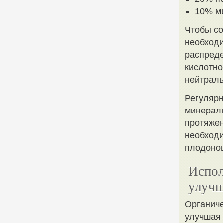
10% ми
Чтобы со
необходи
распреде
кислотно
нейтраль
Регулярн
минераль
протяжен
необходи
плодоно
Испол
улучш
Органиче
улучшая 