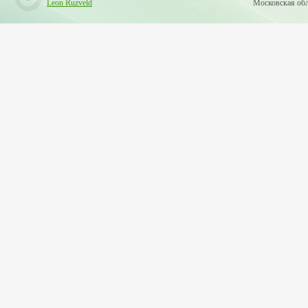
Leon Ruzveld
Московская обла