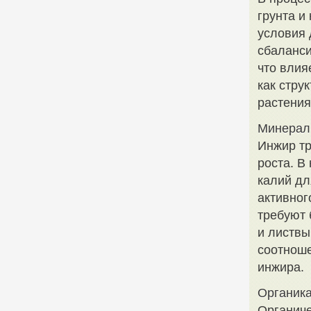
грунта и
условия 
сбаланси
что влия
как стру
растения
Минералы
Инжир тр
роста. В
калий дл
активног
требуют 
и листвы
соотноше
инжира.
Органика
Органиче