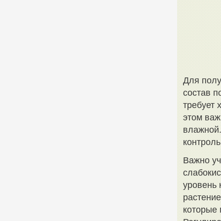
Для полу
состав п
требует 
этом важ
влажной.
контроль
Важно уч
слабокис
уровень 
растение
которые 