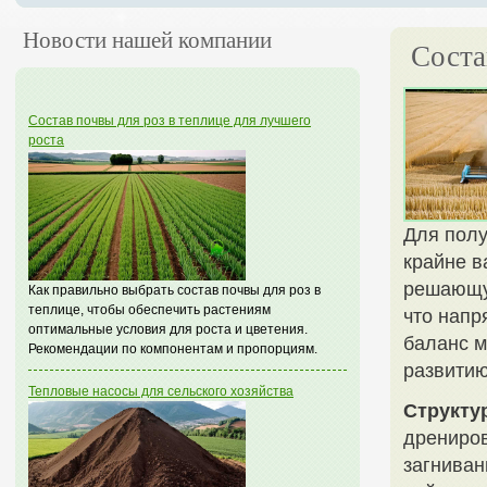
Новости нашей компании
Соста
Состав почвы для роз в теплице для лучшего
роста
Для полу
крайне в
решающую
Как правильно выбрать состав почвы для роз в
теплице, чтобы обеспечить растениям
что напр
оптимальные условия для роста и цветения.
баланс м
Рекомендации по компонентам и пропорциям.
развитию
Тепловые насосы для сельского хозяйства
Структу
дрениров
загниван