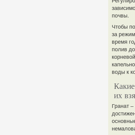
Регулиро
зависимо
почвы.
Чтобы по
за режим
время го
полив до
корневой
капельно
воды к к
Какие
их вз
Гранат –
достижен
основные
немалова