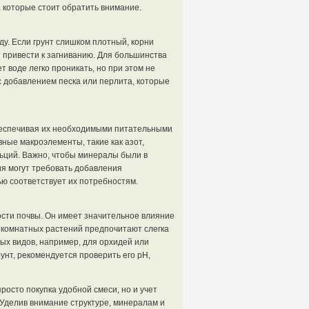
 которые стоит обратить внимание.
ду. Если грунт слишком плотный, корни
т привести к загниванию. Для большинства
 воде легко проникать, но при этом не
с добавлением песка или перлита, которые
обеспечивая их необходимыми питательными
ные макроэлементы, такие как азот,
льций. Важно, чтобы минералы были в
я могут требовать добавления
ью соответствует их потребностям.
ости почвы. Он имеет значительное влияние
 комнатных растений предпочитают слегка
рых видов, например, для орхидей или
унт, рекомендуется проверить его pH,
росто покупка удобной смеси, но и учет
 Уделив внимание структуре, минералам и