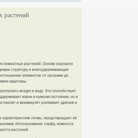
х растений
ших комнатных растений. Основу хорошего
димую структуру и влагоудерживающие
оотношении элементов: от органики до
овиях квартиры.
пропускать воздух и воду. Это способствует
ддерживает корни в нужном состоянии, но и
к перлит и вермикулит усиливают дренаж и
характеристики почвы, предотвращает её
анизмов. Использование торфа, компоста
роста растений.