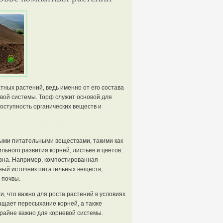
ных растений, ведь именно от его состава
вой системы. Торф служит основой для
оступность органических веществ и
ыми питательными веществами, такими как
ьного развития корней, листьев и цветов.
езна. Например, компостированная
ный источник питательных веществ,
 почвы.
, что важно для роста растений в условиях
ащает пересыхание корней, а также
крайне важно для корневой системы.