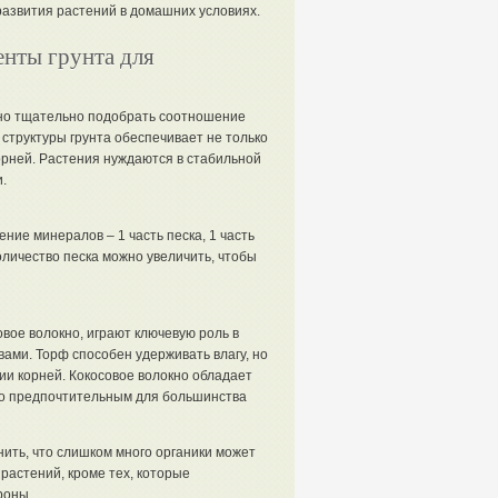
развития растений в домашних условиях.
нты грунта для
жно тщательно подобрать соотношение
структуры грунта обеспечивает не только
орней. Растения нуждаются в стабильной
.
ие минералов – 1 часть песка, 1 часть
количество песка можно увеличить, чтобы
овое волокно, играют ключевую роль в
ми. Торф способен удерживать влагу, но
ии корней. Кокосовое волокно обладает
го предпочтительным для большинства
ить, что слишком много органики может
растений, кроме тех, которые
роны.