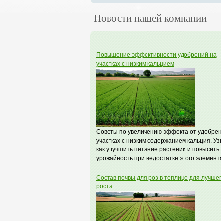
Новости нашей компании
Повышение эффективности удобрений на
участках с низким кальцием
Советы по увеличению эффекта от удобрен
участках с низким содержанием кальция. Уз
как улучшить питание растений и повысить
урожайность при недостатке этого элемент
Состав почвы для роз в теплице для лучше
роста