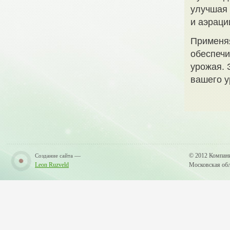
улучшая 
и аэраци
Применяя
обеспечи
урожая. 
вашего у
—
© 2012 Компан
Создание сайта
Leon Ruzveld
Московская обла