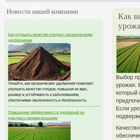
Новости нашей компании
Как в
урожа
Как улучшить качество плодов с органическими
удобрениями
Выбор пр
Узнайте, как органические удобрения помогают
урожая. 
улучшить качество плодов, повышая их вкус,
который 
размер и устойчивость к заболеваниям,
предпочи
обеспечивая экологичность и безопасность.
Если уро
Повышение эффективности удобрений на
подверж
участках с низким кальцием
Качество
обеспече