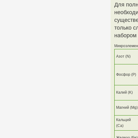
Для полн
необходи
существе
только с
набором 
Микроэлемен
Азот (N)
Фосфор (P)
Калий (K)
Магний (Mg)
Кальций
(Ca)
Железо (Fe)