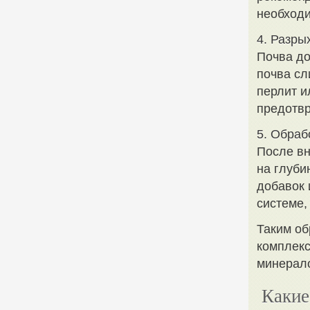
необход
4. Разры
Почва до
почва сл
перлит и
предотвр
5. Обраб
После вн
на глуби
добавок 
системе,
Таким об
комплекс
минерало
Какие