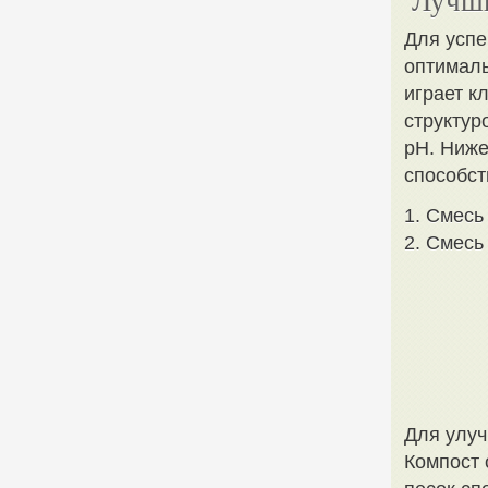
Лучши
Для успе
оптималь
играет к
структур
pH. Ниже
способст
1. Смесь
2. Смесь
Для улуч
Компост 