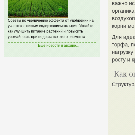
важно ис
органика
воздухоп
Советы по увеличению эффекта от удобрений на
корни мо
участках с низким содержанием кальция. Узнайте,
как улучшить питание растений и повысить
Для идеа
урожайность при недостатке этого элемента.
торфа, п
Ещё новости в архиве...
нагрузку
росту и 
Как о
Структур