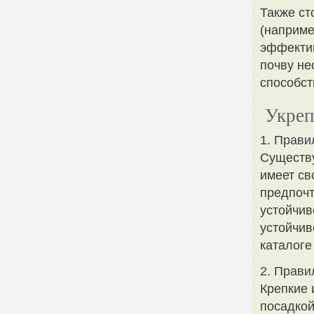
Также ст
(наприме
эффекти
почву не
способст
Укреп
1. Прави
Существу
имеет св
предпочт
устойчив
устойчив
каталоге
2. Прави
Крепкие 
посадкой