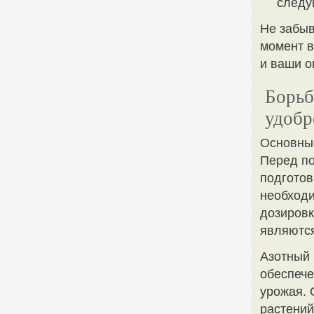
следу
Не забыв
момент в
и ваши о
Борьб
удобр
Основны
Перед по
подготов
необходи
дозировк
являются
Азотный 
обеспече
урожая. 
растений