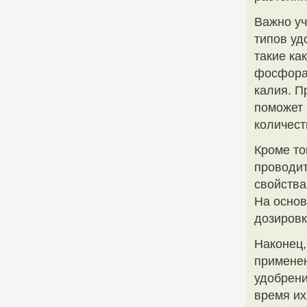
Важно уч
типов уд
такие ка
фосфора,
калия. П
поможет 
количест
Кроме то
проводит
свойства
На основ
дозировк
Наконец,
применен
удобрени
время их