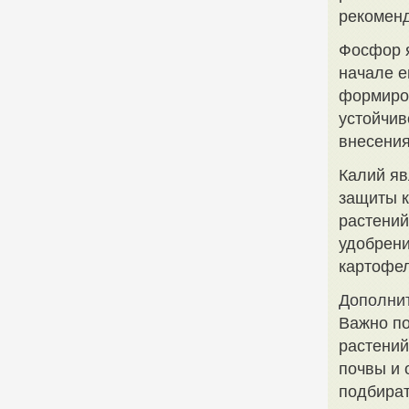
рекоменд
Фосфор я
начале е
формиро
устойчив
внесения
Калий яв
защиты к
растений
удобрени
картофел
Дополни
Важно по
растений
почвы и 
подбират