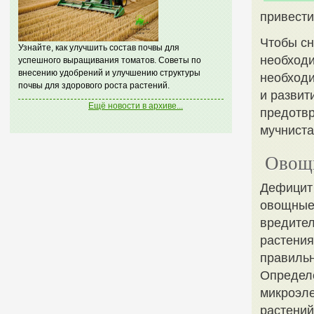
привести
Чтобы сн
Узнайте, как улучшить состав почвы для
необходи
успешного выращивания томатов. Советы по
внесению удобрений и улучшению структуры
необходи
почвы для здорового роста растений.
и развит
Ещё новости в архиве...
предотвр
мучниста
Овощи
Дефицит 
овощные 
вредител
растения
правильн
Определе
микроэл
растений