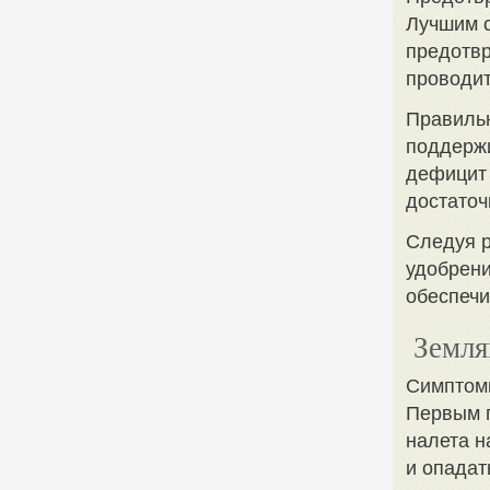
Лучшим с
предотвр
проводит
Правильн
поддержи
дефицит 
достаточ
Следуя р
удобрени
обеспечи
Земля
Симптом
Первым п
налета н
и опадат