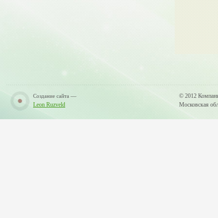
—
© 2012 Компан
Создание сайта
Leon Ruzveld
Московская обла